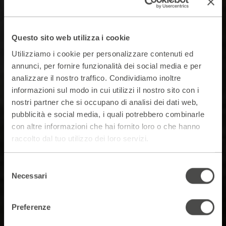
Questo sito web utilizza i cookie
Utilizziamo i cookie per personalizzare contenuti ed
annunci, per fornire funzionalità dei social media e per
analizzare il nostro traffico. Condividiamo inoltre
informazioni sul modo in cui utilizzi il nostro sito con i
nostri partner che si occupano di analisi dei dati web,
pubblicità e social media, i quali potrebbero combinarle
con altre informazioni che hai fornito loro o che hanno
raccolto dal tuo utilizzo dei loro servizi.
Selezione
Necessari
del
consenso
Preferenze