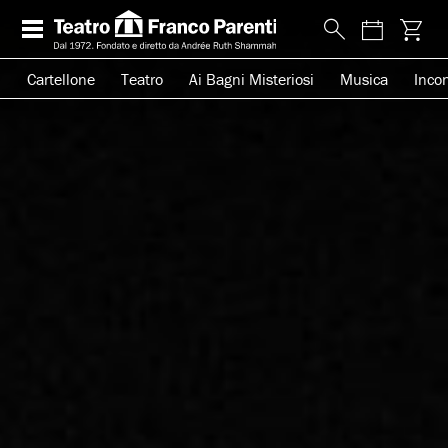
Cartellone
Teatro
Ai Bagni Misteriosi
Musica
Incon