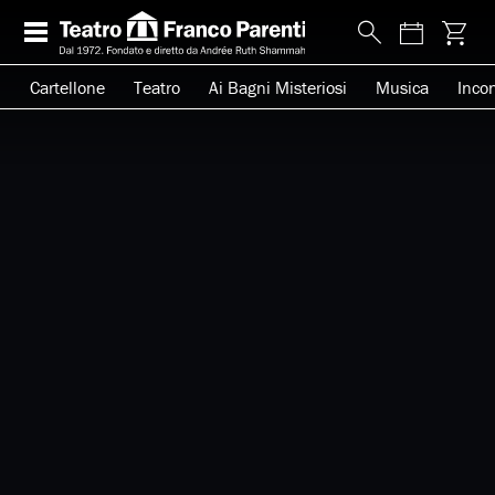
Cartellone
Teatro
Ai Bagni Misteriosi
Musica
Incon