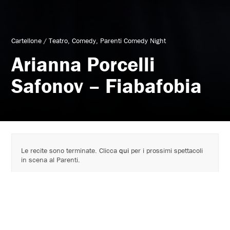
Cartellone
/
Teatro
Comedy
Parenti Comedy Night
Arianna Porcelli
Safonov – Fiabafobia
Le recite sono terminate. Clicca
qui
per i prossimi spettacoli
in scena al Parenti.
Cartellone 2022 – 2023