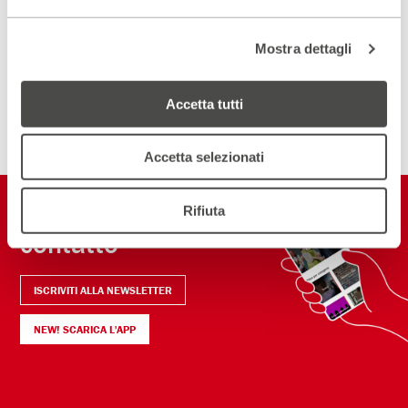
Scopri un luogo unico
DIVENTA PARTNER
Mostra dettagli
Accetta tutti
ISCRIVITI ALLA NEWSLETTER
Accetta selezionati
Restiamo in
Rifiuta
contatto
ISCRIVITI ALLA NEWSLETTER
NEW! SCARICA L'APP