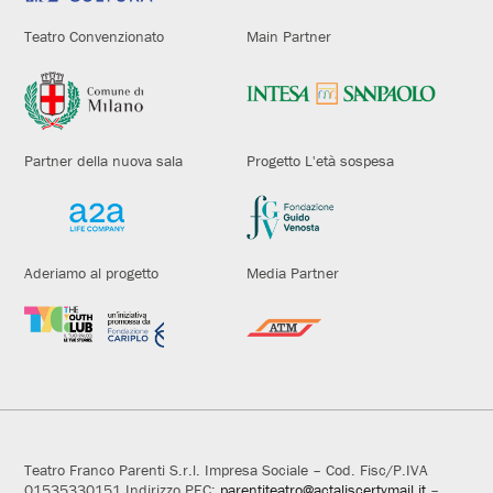
Teatro Convenzionato
Main Partner
Partner della nuova sala
Progetto L'età sospesa
Aderiamo al progetto
Media Partner
Teatro Franco Parenti S.r.l. Impresa Sociale – Cod. Fisc/P.IVA
01535330151 Indirizzo PEC:
parentiteatro@actaliscertymail.it
–