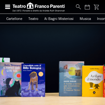
Cartellone
Teatro
Ai Bagni Misteriosi
Musica
Incon