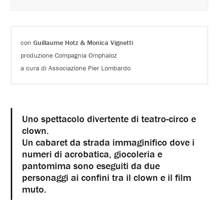
con
Guillaume Hotz & Monica Vignetti
produzione Compagnia Omphaloz
a cura di Associazione Pier Lombardo
Uno spettacolo divertente di teatro-circo e
clown.
Un cabaret da strada immaginifico dove i
numeri di acrobatica, giocoleria e
pantomima sono eseguiti da due
personaggi ai confini tra il clown e il film
muto.