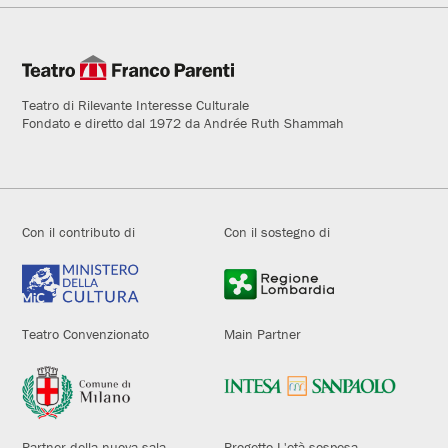
Teatro di Rilevante Interesse Culturale
Fondato e diretto dal 1972 da Andrée Ruth Shammah
Con il contributo di
Con il sostegno di
Teatro Convenzionato
Main Partner
Partner della nuova sala
Progetto L'età sospesa