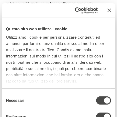
estetica, aggiunge il suo tocco all’emozione dello
spettacolo. E fa ridere.
Henriette Bichonnier
Questo sito web utilizza i cookie
Utilizziamo i cookie per personalizzare contenuti ed
annunci, per fornire funzionalità dei social media e per
analizzare il nostro traffico. Condividiamo inoltre
informazioni sul modo in cui utilizzi il nostro sito con i
nostri partner che si occupano di analisi dei dati web,
pubblicità e social media, i quali potrebbero combinarle
con altre informazioni che hai fornito loro o che hanno
raccolto dal tuo utilizzo dei loro servizi.
Selezione
Necessari
del
consenso
La domenica al Parenti
Preferenze