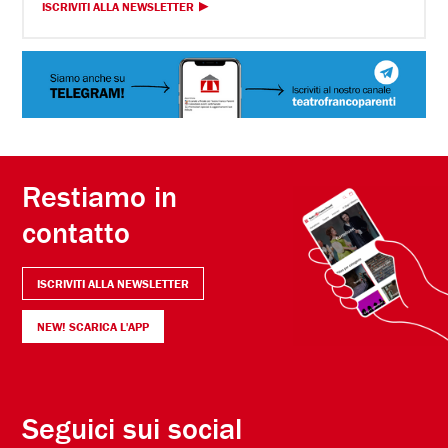
ISCRIVITI ALLA NEWSLETTER
Restiamo in
contatto
ISCRIVITI ALLA NEWSLETTER
NEW! SCARICA L'APP
Seguici sui social