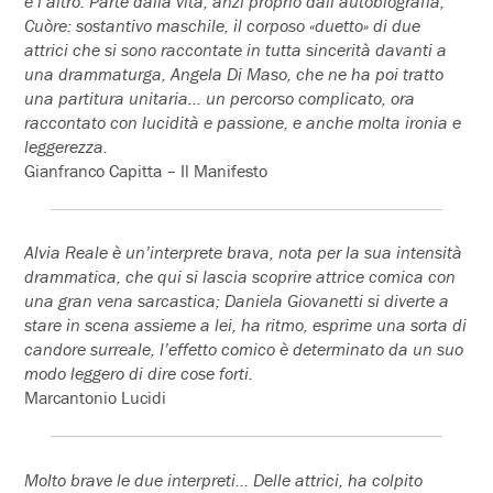
e l’altro. Parte dalla vita, anzi proprio dall’autobiografia,
Cuòre: sostantivo maschile, il corposo «duetto» di due
attrici che si sono raccontate in tutta sincerità davanti a
una drammaturga, Angela Di Maso, che ne ha poi tratto
una partitura unitaria… un percorso complicato, ora
raccontato con lucidità e passione, e anche molta ironia e
leggerezza.
Gianfranco Capitta – Il Manifesto
Alvia Reale è un’interprete brava, nota per la sua intensità
drammatica, che qui si lascia scoprire attrice comica con
una gran vena sarcastica; Daniela Giovanetti si diverte a
stare in scena assieme a lei, ha ritmo, esprime una sorta di
candore surreale, l’effetto comico è determinato da un suo
modo leggero di dire cose forti.
Marcantonio Lucidi
Molto brave le due interpreti… Delle attrici, ha colpito