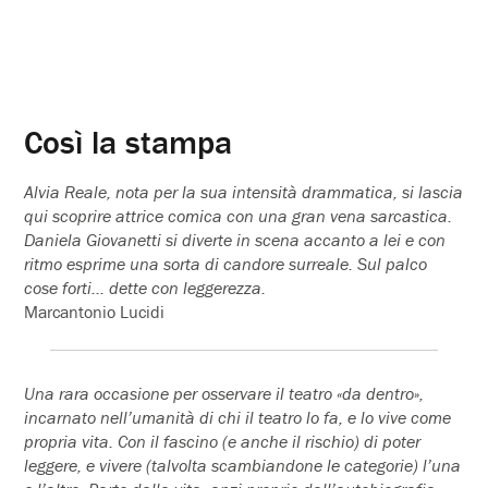
Così la stampa
Alvia Reale, nota per la sua intensità drammatica, si lascia
qui scoprire attrice comica con una gran vena sarcastica.
Daniela Giovanetti si diverte in scena accanto a lei e con
ritmo esprime una sorta di candore surreale. Sul palco
cose forti… dette con leggerezza.
Marcantonio Lucidi
Una rara occasione per osservare il teatro «da dentro»,
incarnato nell’umanità di chi il teatro lo fa, e lo vive come
propria vita. Con il fascino (e anche il rischio) di poter
leggere, e vivere (talvolta scambiandone le categorie) l’una