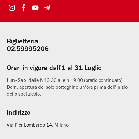
Biglietteria
Informazioni
02.59995206
utili
Orari in vigore dall’1 al 31 Luglio
Lun–Sab:
dalle h 13.30 alle h 19.00 (orario continuato)
Dom:
apertura del solo botteghino un’ora prima dell’inizio
dello spettacolo.
Indirizzo
Via Pier Lombardo 14
, Milano