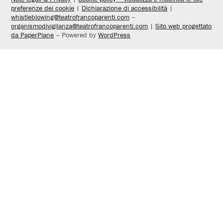
preferenze dei cookie
|
Dichiarazione di accessibilità
|
whistleblowing@teatrofrancoparenti.com
–
organismodivigilanza@teatrofrancoparenti.com
|
Sito web progettato
da PaperPlane
– Powered by
WordPress