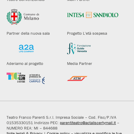
Partner della nuova sala
Progetto L'età sospesa
Aderiamo al progetto
Media Partner
Teatro Franco Parenti S.r.l. Impresa Sociale – Cod. Fisc/P.IVA
01535330151 Indirizzo PEC:
parentiteatro@actaliscertymail.it
–
NUMERO REA: MI – 844688
Note legali & Privacy
|
Cookie policy – visualizza e modifica le tue