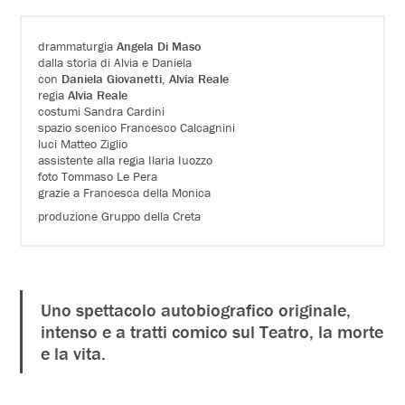
drammaturgia
Angela Di Maso
dalla storia di Alvia e Daniela
con
Daniela Giovanetti
,
Alvia Reale
regia
Alvia Reale
costumi Sandra Cardini
spazio scenico Francesco Calcagnini
luci Matteo Ziglio
assistente alla regia Ilaria Iuozzo
foto Tommaso Le Pera
grazie a Francesca della Monica
produzione Gruppo della Creta
Uno spettacolo autobiografico originale,
intenso e a tratti comico sul Teatro, la morte
e la vita.