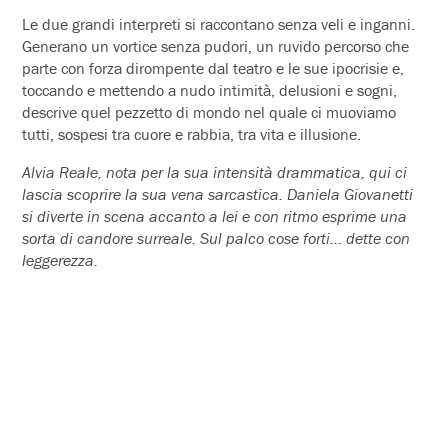
Le due grandi interpreti si raccontano senza veli e inganni.
Generano un vortice senza pudori, un ruvido percorso che
parte con forza dirompen­te dal teatro e le sue ipocrisie e,
toccando e mettendo a nudo intimità, delusioni e sogni,
descrive quel pezzetto di mondo nel quale ci muoviamo
tutti, sospesi tra cuore e rabbia, tra vita e illusione.
Alvia Reale, nota per la sua intensità drammatica, qui ci
lascia scoprire la sua vena sarcastica. Daniela Giovanetti
si diverte in scena accanto a lei e con ritmo esprime una
sorta di candore surreale. Sul palco cose forti… dette con
leggerezza.