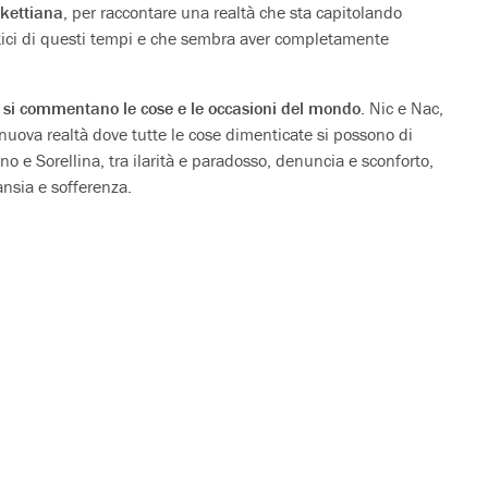
ckettiana
, per raccontare una realtà che sta capitolando
matici di questi tempi e che sembra aver completamente
 e si commentano le cose e le occasioni del mondo
. Nic e Nac,
a nuova realtà dove tutte le cose dimenticate si possono di
lino e Sorellina, tra ilarità e paradosso, denuncia e sconforto,
ansia e sofferenza.