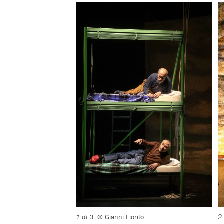
1 di 3.
© Gianni Fiorito
2