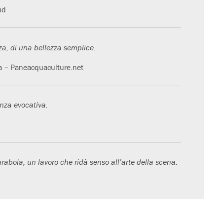
ud
a, di una bellezza semplice.
a – Paneacquaculture.net
enza evocativa.
rabola, un lavoro che ridà senso all’arte della scena.