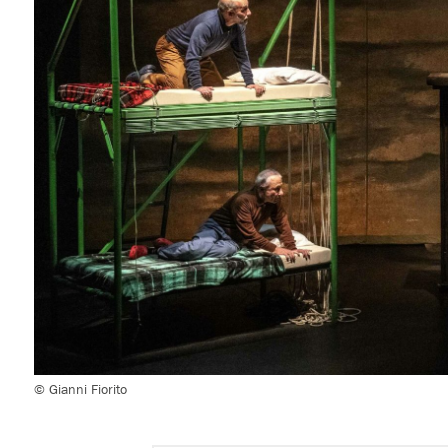
© Gianni Fiorito