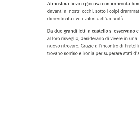
Atmosfera lieve e giocosa con impronta be
davanti ai nostri occhi, sotto i colpi dram
dimenticato i veri valori dell’umanità.
Da due grandi letti a castello si osservano
al loro risveglio, desiderano di vivere in un
nuovo ritrovare. Grazie all’incontro di Fratel
trovano sorriso e ironia per superare stati d’