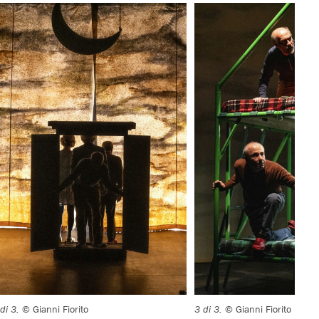
 di 3.
© Gianni Fiorito
3 di 3.
© Gianni Fiorito