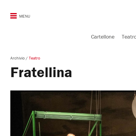
Cartellone
Teatr
Archivio
/
Teatro
Fratellina