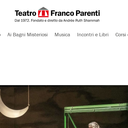
o
Ai Bagni Misteriosi
Musica
Incontri e Libri
Corsi 