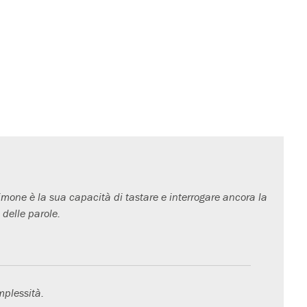
imone è la sua capacità di tastare e interrogare ancora la
 delle parole.
mplessità.