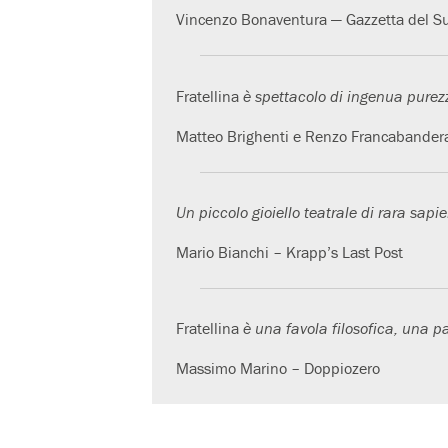
Vincenzo Bonaventura — Gazzetta del S
Fratellina
è spettacolo di ingenua purezz
Matteo Brighenti e Renzo Francabander
Un piccolo gioiello teatrale di rara sapi
Mario Bianchi – Krapp’s Last Post
Fratellina
è una favola filosofica, una pa
Massimo Marino – Doppiozero