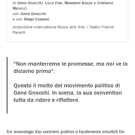
di
Gene Gnocchi
,
Luca Fois
,
Massimo Bozza
e
Cristiano
Micucci
con
Gene Gnocchi
e con
Diego Cassani
produzione International Music and Arts / Teatro Franco
Parenti
"Non manterremo le promesse, ma noi ve lo
diciamo prima".
Questo il motto del movimento politico di
Gene Gnocchi. In scena, la sua convention
tutta da ridere e riflettere.
Un monologo dai contorni politici e facilmente intuibili fin