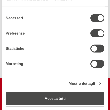
Selezione
Scopri un luogo unico
Necessari
del
DIVENTA PARTNER
consenso
Preferenze
ISCRIVITI ALLA NEWSLETTER
Statistiche
Marketing
Mostra dettagli
Restiamo in
contatto
Accetta tutti
ISCRIVITI ALLA NEWSLETTER