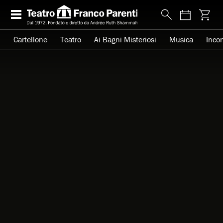
Cartellone
Teatro
Ai Bagni Misteriosi
Musica
Incon