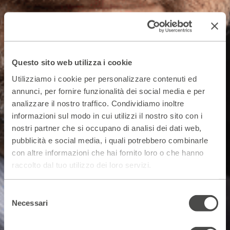
Questo sito web utilizza i cookie
Utilizziamo i cookie per personalizzare contenuti ed
annunci, per fornire funzionalità dei social media e per
analizzare il nostro traffico. Condividiamo inoltre
informazioni sul modo in cui utilizzi il nostro sito con i
nostri partner che si occupano di analisi dei dati web,
pubblicità e social media, i quali potrebbero combinarle
con altre informazioni che hai fornito loro o che hanno
raccolto dal tuo utilizzo dei loro servizi.
Selezione
Necessari
del
consenso