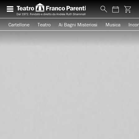
Cartellone
Teatro
Ai Bagni Misteriosi
Musica
Incon