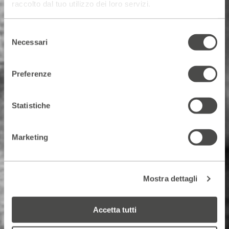
raccolto dal tuo utilizzo dei loro servizi.
Selezione
Necessari
del
consenso
Preferenze
Statistiche
Marketing
Mostra dettagli
Accetta tutti