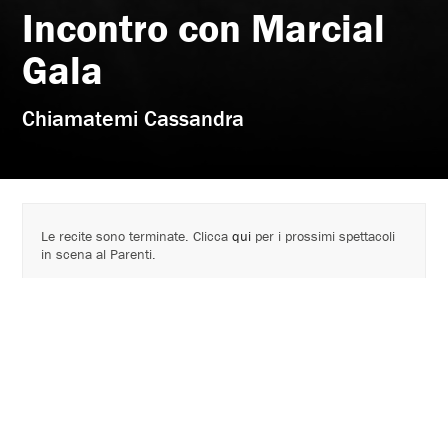
Incontro con Marcial
Gala
Chiamatemi Cassandra
Le recite sono terminate. Clicca
qui
per i prossimi spettacoli
in scena al Parenti.
Cartellone 2022 – 2023
In occasione della uscita del nuovo romanzo