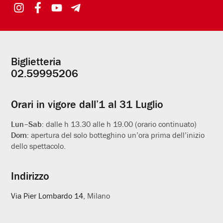
Biglietteria
Informazioni
02.59995206
utili
Orari in vigore dall’1 al 31 Luglio
Lun–Sab:
dalle h 13.30 alle h 19.00 (orario continuato)
Dom:
apertura del solo botteghino un’ora prima dell’inizio
dello spettacolo.
Indirizzo
Via Pier Lombardo 14
, Milano