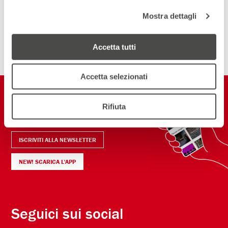
Mostra dettagli
ISCRIVITI ALLA NEWSLETTER
Accetta tutti
Accetta selezionati
Restiamo in
Rifiuta
contatto
ISCRIVITI ALLA NEWSLETTER
NEW! SCARICA L'APP
Seguici sui social