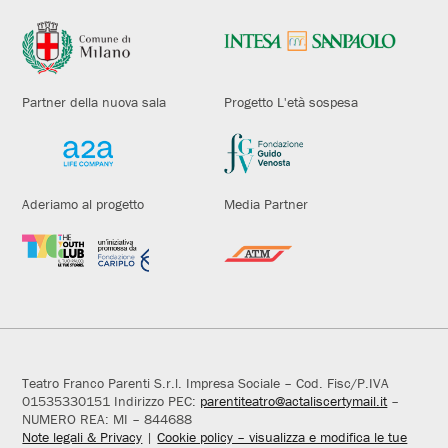
Partner della nuova sala
Progetto L'età sospesa
Aderiamo al progetto
Media Partner
Teatro Franco Parenti S.r.l. Impresa Sociale – Cod. Fisc/P.IVA
01535330151 Indirizzo PEC:
parentiteatro@actaliscertymail.it
–
NUMERO REA: MI – 844688
Note legali & Privacy
|
Cookie policy – visualizza e modifica le tue