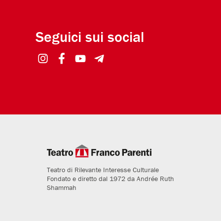
Seguici sui social
Teatro di Rilevante Interesse Culturale
Fondato e diretto dal 1972 da Andrée Ruth
Shammah