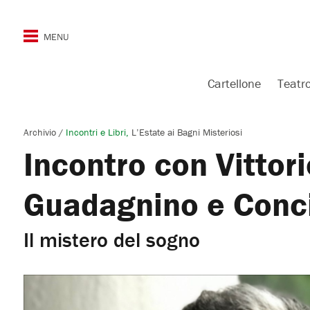
Cartellone
Teatr
Archivio
/
Incontri e Libri
L’Estate ai Bagni Misteriosi
Incontro con Vittori
Guadagnino e Conci
Il mistero del sogno