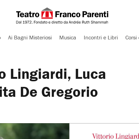
o
Ai Bagni Misteriosi
Musica
Incontri e Libri
Corsi 
o Lingiardi, Luca
ta De Gregorio