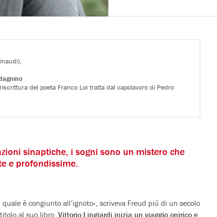
inaudi),
dagnino
 riscrittura del poeta Franco Loi tratta dal capolavoro di Pedro
zioni sinaptiche, i sogni sono un mistero che
vate e profondissime.
 quale è congiunto all’ignoto», scriveva Freud piú di un secolo
itolo al suo libro,
Vittorio Lingiardi inizia un viaggio onirico e