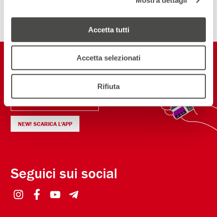
Mostra dettagli
ISCRIVITI ALLA NEWSLETTER
Accetta tutti
Restiamo in
Accetta selezionati
contatto
Rifiuta
ISCRIVITI ALLA NEWSLETTER
NEW! SCARICA L'APP
Seguici sui social