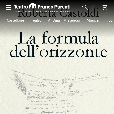
Cartellone
Teatro
Ai Bagni Misteriosi
Musica
Incon