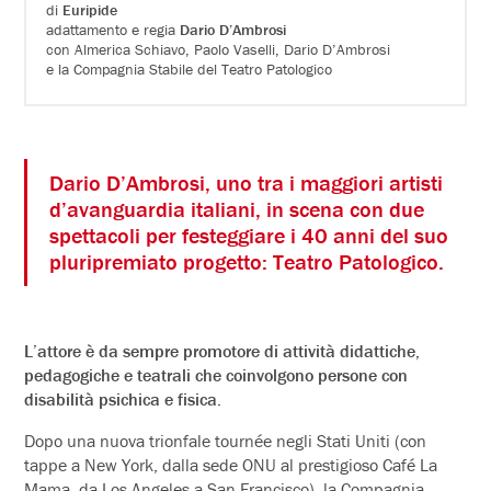
di
Euripide
adattamento e regia
Dario D’Ambrosi
con Almerica Schiavo, Paolo Vaselli, Dario D’Ambrosi
e la Compagnia Stabile del Teatro Patologico
Dario D’Ambrosi, uno tra i maggiori artisti
d’avanguardia italiani, in scena con due
spettacoli per festeggiare i 40 anni del suo
pluripremiato progetto: Teatro Patologico.
L’attore è da sempre promotore di attività didattiche,
pedagogiche e teatrali che coinvolgono persone con
disabilità psichica e fisica.
Dopo una nuova trionfale tournée negli Stati Uniti (con
tappe a New York, dalla sede ONU al prestigioso Café La
Mama, da Los Angeles a San Francisco), la Compagnia