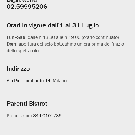
Informazioni
02.59995206
utili
Orari in vigore dall’1 al 31 Luglio
Lun–Sab:
dalle h 13.30 alle h 19.00 (orario continuato)
Dom:
apertura del solo botteghino un’ora prima dell’inizio
dello spettacolo.
Indirizzo
Via Pier Lombardo 14
, Milano
Parenti Bistrot
Prenotazioni
344.0101739