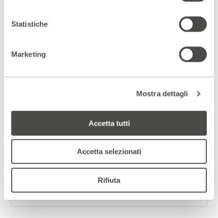
Statistiche
Marketing
Mostra dettagli
Scopri gli spazi del Parenti
ACCEDI AL VIRTUAL TOUR
Accetta tutti
Scopri un luogo unico
Accetta selezionati
DIVENTA PARTNER
Rifiuta
ISCRIVITI ALLA NEWSLETTER