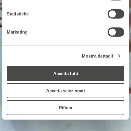
Statistiche
Marketing
Mostra dettagli
Accetta tutti
Accetta selezionati
Rifiuta