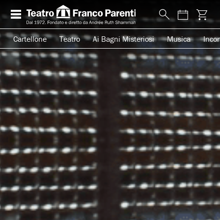
Cartellone
Teatro
Ai Bagni Misteriosi
Musica
Incon