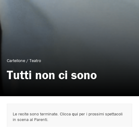
Cartellone
/
Teatro
Tutti non ci sono
Le recite sono terminate. Clicca
qui
per i prossimi spettacoli
in scena al Parenti.