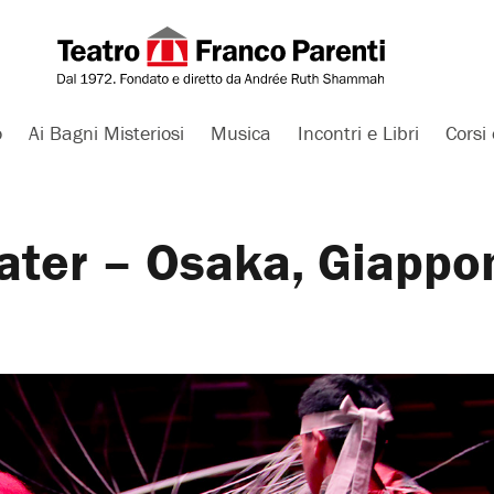
o
Ai Bagni Misteriosi
Musica
Incontri e Libri
Corsi 
ter – Osaka, Giappo