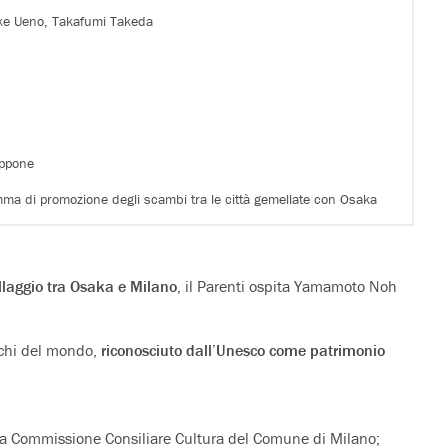
uke Ueno, Takafumi Takeda
appone
ma di promozione degli scambi tra le città gemellate con Osaka
llaggio tra Osaka e Milano
, il Parenti ospita Yamamoto Noh
ichi del mondo,
riconosciuto dall’Unesco come patrimonio
lla Commissione Consiliare Cultura del Comune di Milano;