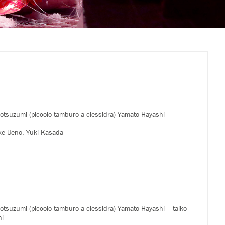
kotsuzumi (piccolo tamburo a clessidra) Yamato Hayashi
ke Ueno, Yuki Kasada
kotsuzumi (piccolo tamburo a clessidra) Yamato Hayashi – taiko
ni