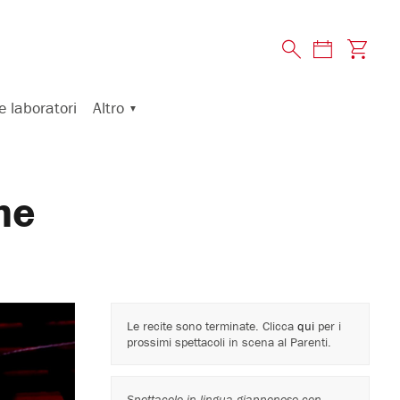
Altro
e laboratori
ne
Le recite sono terminate. Clicca
qui
per i
prossimi spettacoli in scena al Parenti.
Spettacolo in lingua giapponese con