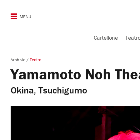
Cartellone
Teatr
Archivio
/
Teatro
Yamamoto Noh Thea
Okina, Tsuchigumo