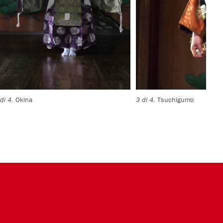
 di 4.
Okina
3 di 4.
Tsuchigumo