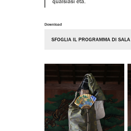
qualsiasi età.
Download
SFOGLIA IL PROGRAMMA DI SALA