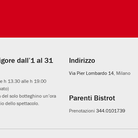
vigore dall’1 al 31
Indirizzo
Via Pier Lombardo 14
, Milano
le h 13.30 alle h 19.00
uato)
 del solo botteghino un’ora
Parenti Bistrot
io dello spettacolo.
Prenotazioni
344.0101739