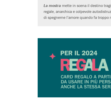
La mostra
mette in scena il destino trag
regale, anarchica e colpevole autodistruzi
di spegnerne l’amore quando fa troppo 