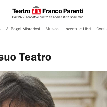
o
Ai Bagni Misteriosi
Musica
Incontri e Libri
Corsi 
 suo Teatro