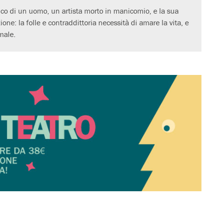
ico di un uomo, un artista morto in manicomio, e la sua
one: la folle e contraddittoria necessità di amare la vita, e
male.