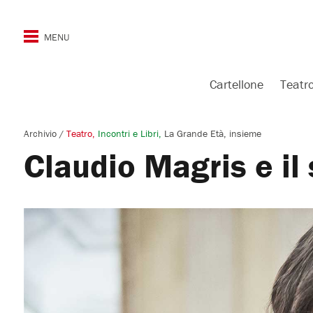
Cartellone
Teatr
Archivio
/
Teatro
Incontri e Libri
La Grande Età, insieme
Claudio Magris e il