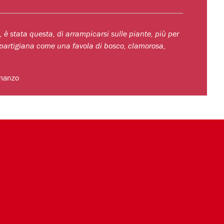
, è stata questa, di arrampicarsi sulle piante, più per
a partigiana come una favola di bosco, clamorosa,
omanzo