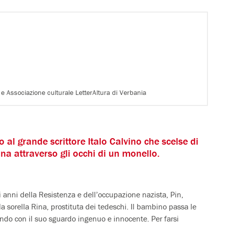
 e Associazione culturale LetterAltura di Verbania
al grande scrittore Italo Calvino che scelse di
na attraverso gli occhi di un monello.
i anni della Resistenza e dell’occupazione nazista, Pin,
la sorella Rina, prostituta dei tedeschi. Il bambino passa le
 mondo con il suo sguardo ingenuo e innocente. Per farsi