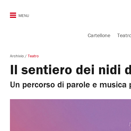
Cartellone
Teatr
Archivio
/
Teatro
Il sentiero dei nidi 
Un percorso di parole e musica p