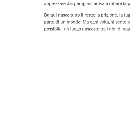
apprezzare dai partigiani arriva a rubare la 
Da qui nasce tutto il resto: la prigione, la fu
parte di un mondo. Ma ogni volta, si sente pi
possibile, un luogo nascosto tra i nidi di rag