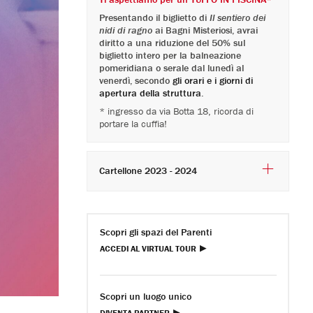
Presentando il biglietto di
Il sentiero dei
nidi di ragno
ai Bagni Misteriosi, avrai
diritto a una riduzione del 50% sul
biglietto intero per la balneazione
pomeridiana o serale dal lunedì al
venerdì, secondo
gli orari e i giorni di
apertura della struttura
.
* ingresso da via Botta 18, ricorda di
portare la cuffia!
Cartellone 2023 - 2024
Scopri gli spazi del Parenti
ACCEDI AL VIRTUAL TOUR
Scopri un luogo unico
DIVENTA PARTNER