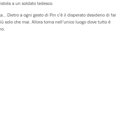
pistola a un soldato tedesco.
ga… Dietro a ogni gesto di Pin c’è il disperato desiderio di far
ù solo che mai. Allora torna nell’unico luogo dove tutto è
no.