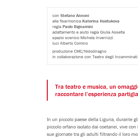
con
Stefano Annoni
alla fisarmonica
Katerina Haidukova
regia
Paolo Bignamini
adattamento e aiuto regia Giulia Asselta
spazio scenico Michela Invernizzi
luci Alberto Comino
produzione CMC/Nidodiragno
in collaborazione con Teatro degli Incamminati
Tra teatro e musica, un omaggio 
raccontare l’esperienza partigia
In un piccolo paese della Liguria, durante gl
piccolo orfano isolato dai coetanei, vive con 
sue giornate tra gli adulti filtrando il loro