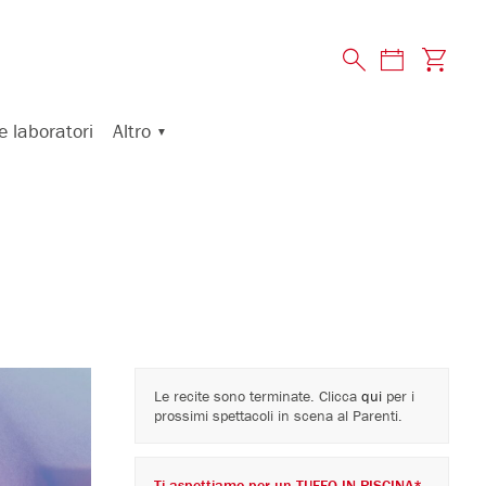
Altro
e laboratori
Le recite sono terminate. Clicca
qui
per i
prossimi spettacoli in scena al Parenti.
Ti aspettiamo per un TUFFO IN PISCINA*