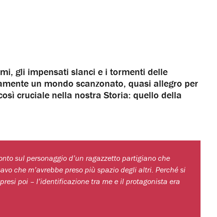
ismi, gli impensati slanci e i tormenti delle
tamente un mondo scanzonato, quasi allegro per
sì cruciale nella nostra Storia: quello della
nto sul personaggio d’un ragazzetto partigiano che
o che m’avrebbe preso più spazio degli altri. Perché si
resi poi – l’identificazione tra me e il protagonista era