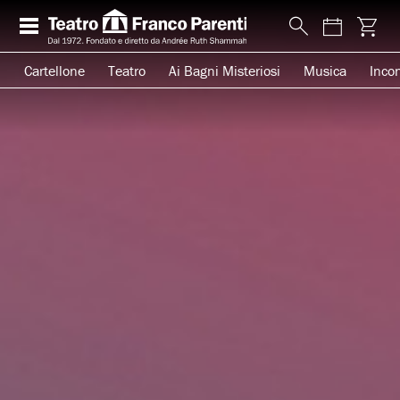
Cartellone
Teatro
Ai Bagni Misteriosi
Musica
Incon