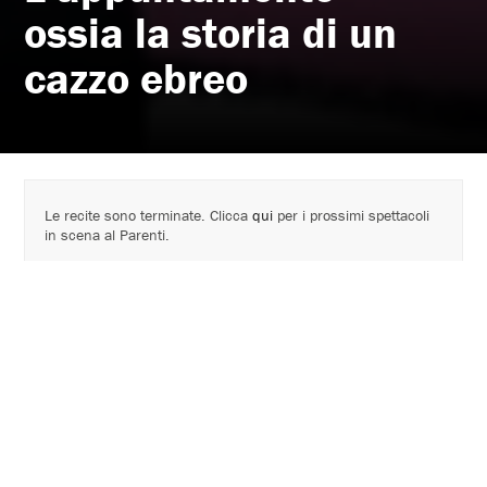
ossia la storia di un
cazzo ebreo
Le recite sono terminate. Clicca
qui
per i prossimi spettacoli
in scena al Parenti.
Consigliato
ai maggiori di 16 anni di età
.
SFOGLIA IL PROGRAMMA DI SALA
Cartellone 2023 - 2024