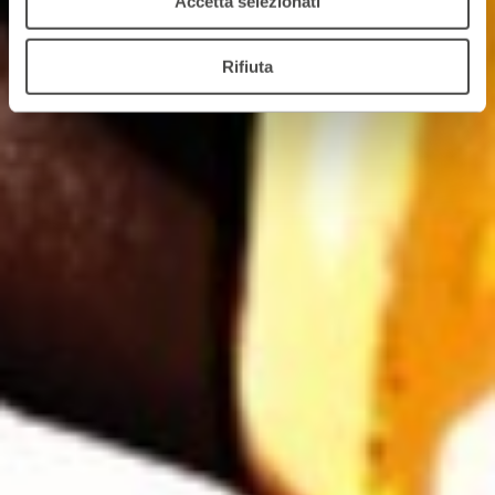
Accetta selezionati
Rifiuta