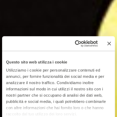
Questo sito web utilizza i cookie
Utilizziamo i cookie per personalizzare contenuti ed
annunci, per fornire funzionalità dei social media e per
analizzare il nostro traffico. Condividiamo inoltre
informazioni sul modo in cui utilizzi il nostro sito con i
nostri partner che si occupano di analisi dei dati web,
pubblicità e social media, i quali potrebbero combinarle
con altre informazioni che hai fornito loro o che hanno
raccolto dal tuo utilizzo dei loro servizi.