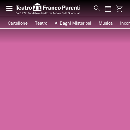
Cartellone
Teatro
Ai Bagni Misteriosi
Musica
Incon