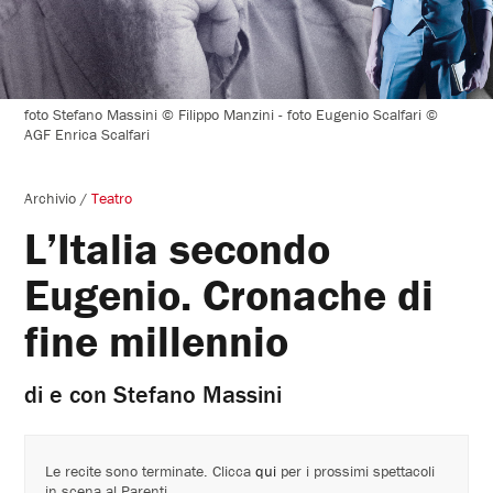
foto Stefano Massini © Filippo Manzini - foto Eugenio Scalfari ©
AGF Enrica Scalfari
Archivio
/
Teatro
L’Italia secondo
Eugenio. Cronache di
fine millennio
di e con Stefano Massini
Le recite sono terminate. Clicca
qui
per i prossimi spettacoli
in scena al Parenti.