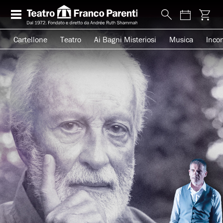
Cartellone
Teatro
Ai Bagni Misteriosi
Musica
Incon