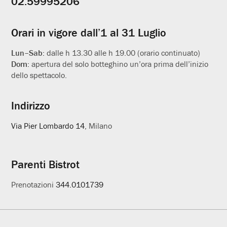
02.59995206
utili
Orari in vigore dall’1 al 31 Luglio
Lun–Sab:
dalle h 13.30 alle h 19.00 (orario continuato)
Dom:
apertura del solo botteghino un’ora prima dell’inizio
dello spettacolo.
Indirizzo
Via Pier Lombardo 14
, Milano
Parenti Bistrot
Prenotazioni
344.0101739