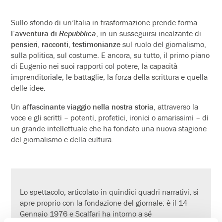
Sullo sfondo di un’Italia in trasformazione prende forma
l’avventura di
Repubblica
, in un susseguirsi incalzante di
pensieri
,
racconti
,
testimonianze
sul ruolo del giornalismo,
sulla politica, sul costume. E ancora, su tutto, il primo piano
di Eugenio nei suoi rapporti col potere, la capacità
imprenditoriale, le battaglie, la forza della scrittura e quella
delle idee.
Un
affascinante viaggio nella nostra storia
, attraverso la
voce e gli scritti – potenti, profetici, ironici o amarissimi – di
un grande intellettuale che ha fondato una nuova stagione
del giornalismo e della cultura.
Lo spettacolo, articolato in quindici quadri narrativi, si
apre proprio con la fondazione del giornale: è il 14
Gennaio 1976 e Scalfari ha intorno a sé