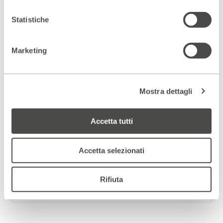
tessuto
.
Statistiche
– Stefano Massini
Marketing
Scopri gli spazi del Parenti
Mostra dettagli
ACCEDI AL VIRTUAL TOUR
Accetta tutti
Scopri un luogo unico
DIVENTA PARTNER
Accetta selezionati
Rifiuta
ISCRIVITI ALLA NEWSLETTER