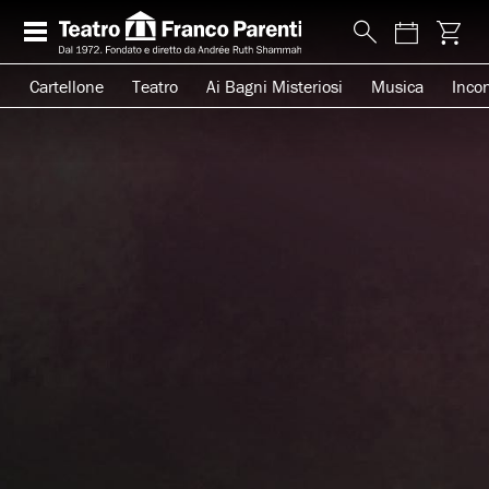
Cartellone
Teatro
Ai Bagni Misteriosi
Musica
Incon