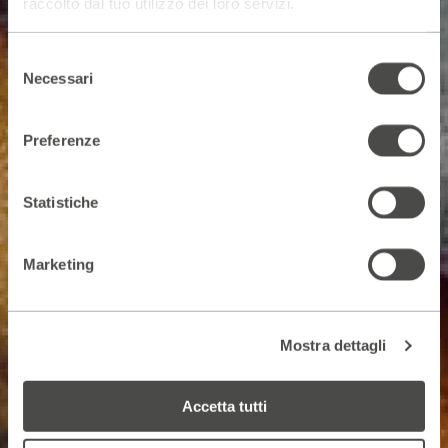
raccolto dal tuo utilizzo dei loro servizi.
Selezione
Necessari
del
consenso
Preferenze
Statistiche
Marketing
Mostra dettagli
Accetta tutti