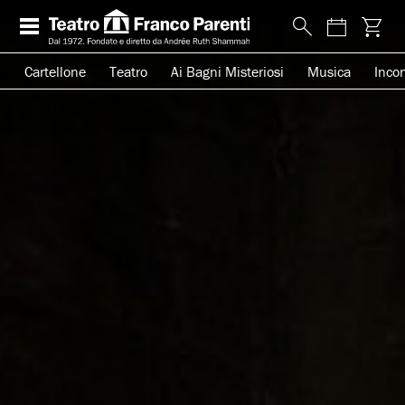
Cartellone
Teatro
Ai Bagni Misteriosi
Musica
Incon