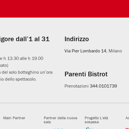
vigore dall’1 al 31
Indirizzo
Via Pier Lombardo 14
, Milano
le h 13.30 alle h 19.00
uato)
 del solo botteghino un’ora
Parenti Bistrot
io dello spettacolo.
Prenotazioni
344.0101739
Main Partner
Partner della nuova
Progetto L'età
A
sala
sospesa