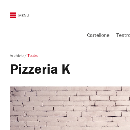
Cartellone
Teatr
Archivio
/
Teatro
Pizzeria K