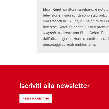
Etgar Keret
, scrittore israeliano, è noto 
televisione. I suoi scritti sono stati pubb
libri tradotti in 37 lingue. Insignito del
francese, Keret ha anche Vinto il premio
Jellyfish
, codiretto con Shira Gefen. Per m
dell’attuale generazione di scrittori isra
personaggi surreali emblematici.
Iscriviti alla newsletter
RESTA IN CONTATTO