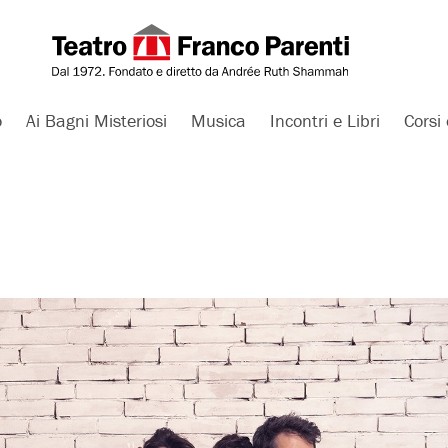
o
Ai Bagni Misteriosi
Musica
Incontri e Libri
Corsi 