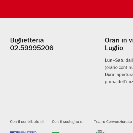
Biglietteria
Orari in 
Informazioni
02.59995206
Luglio
utili
Lun–Sab:
dal
(orario contin
Dom:
apertura
prima dell’iniz
Con il contributo di
Con il sostegno di
Teatro Convenzionato