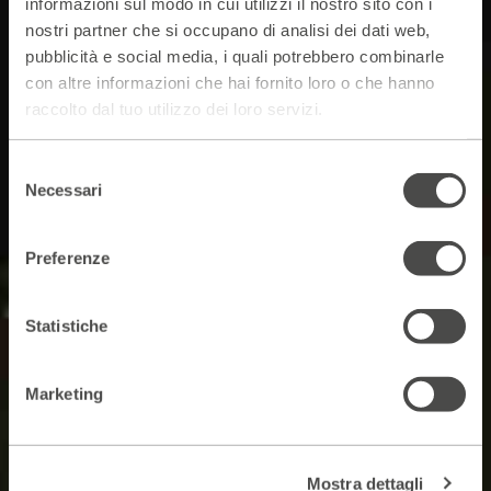
informazioni sul modo in cui utilizzi il nostro sito con i
nostri partner che si occupano di analisi dei dati web,
pubblicità e social media, i quali potrebbero combinarle
con altre informazioni che hai fornito loro o che hanno
raccolto dal tuo utilizzo dei loro servizi.
Selezione
Necessari
del
consenso
Preferenze
Statistiche
Marketing
Mostra dettagli