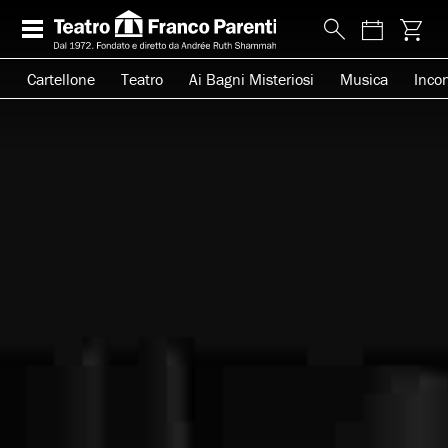
Cartellone
Teatro
Ai Bagni Misteriosi
Musica
Incon