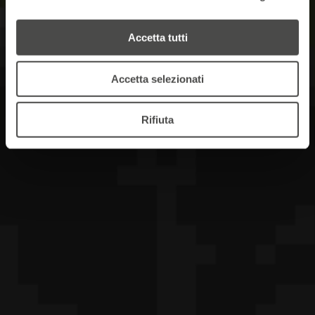
Accetta tutti
Accetta selezionati
Rifiuta