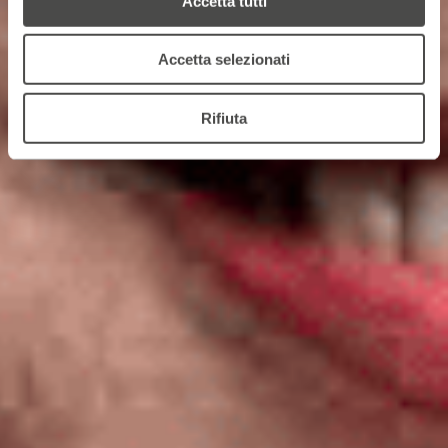
Accetta tutti
Accetta selezionati
Rifiuta