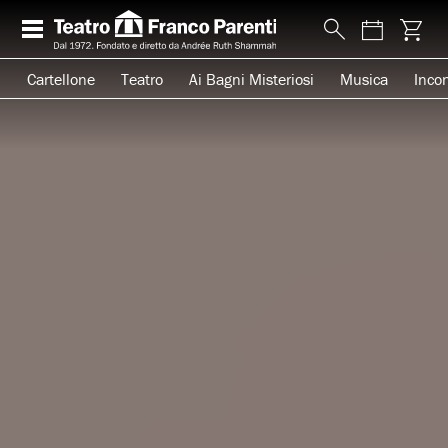
Cartellone
Teatro
Ai Bagni Misteriosi
Musica
Incon