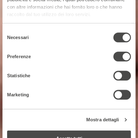
con altre informazioni che hai fornito loro o che hanno
raccolto dal tuo utilizzo dei loro servizi.
Selezione
Necessari
del
consenso
Preferenze
Statistiche
Marketing
Mostra dettagli