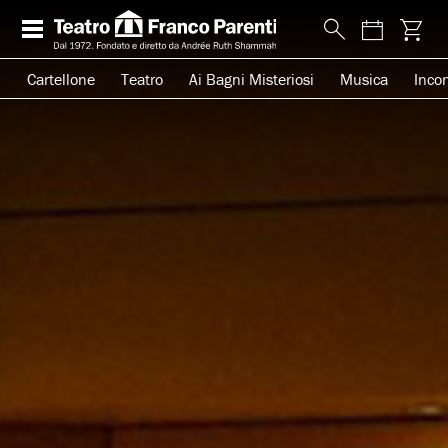
Cartellone
Teatro
Ai Bagni Misteriosi
Musica
Incon