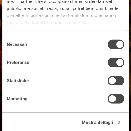
nostri partner che si occupano di analisi dei dati web,
pubblicità e social media, i quali potrebbero combinarle
con altre informazioni che hai fornito loro o che hanno
raccolto dal tuo utilizzo dei loro servizi.
Selezione
Necessari
del
consenso
Preferenze
Statistiche
Marketing
Mostra dettagli