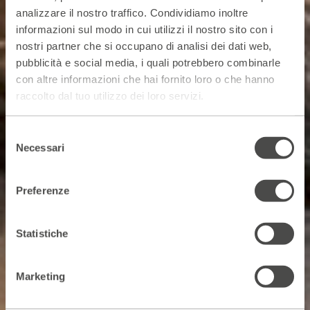
analizzare il nostro traffico. Condividiamo inoltre
informazioni sul modo in cui utilizzi il nostro sito con i
nostri partner che si occupano di analisi dei dati web,
pubblicità e social media, i quali potrebbero combinarle
con altre informazioni che hai fornito loro o che hanno
raccolto dal tuo utilizzo dei loro servizi.
Selezione
Necessari
del
consenso
Preferenze
Statistiche
Marketing