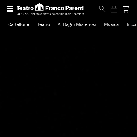
Cartellone
Teatro
Ai Bagni Misteriosi
Musica
Incon