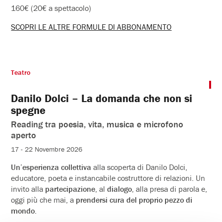
Card libere
160€ (20€ a spettacolo)
SCOPRI LE ALTRE FORMULE DI ABBONAMENTO
Teatro
Danilo Dolci – La domanda che non si
spegne