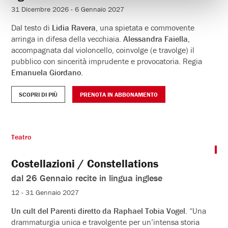
Paolo
Hendel
,
Viola Lucio
,
Marco Mavaracchio
. Regia
Emanuela Giordano.
SCOPRI DI PIÙ
PRENOTA IN ABBONAMENTO
Teatro
Age Pride
31 Dicembre 2026 - 6 Gennaio 2027