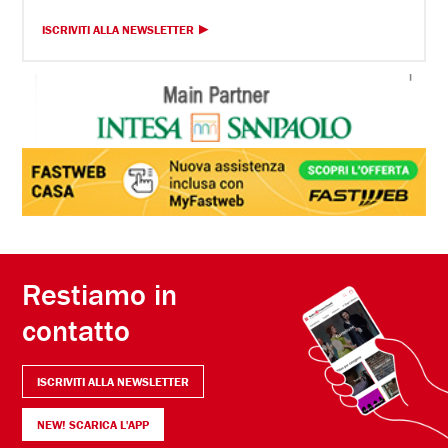
ISCRIVITI ALLA NEWSLETTER
Restiamo in
contatto
ISCRIVITI ALLA NEWSLETTER
NEW! SCARICA L'APP