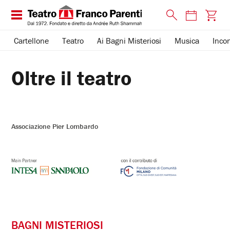
Cartellone
Teatro
Ai Bagni Misteriosi
Musica
Incon
Oltre il teatro
Associazione Pier Lombardo
BAGNI MISTERIOSI