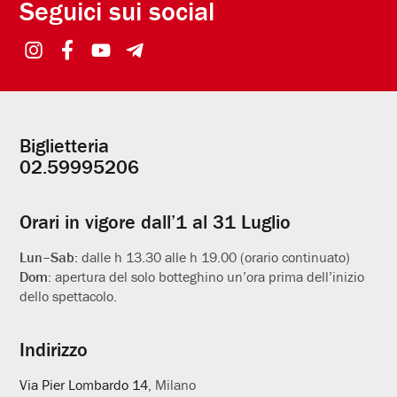
Seguici sui social
Biglietteria
Informazioni
02.59995206
utili
Orari in vigore dall’1 al 31 Luglio
Lun–Sab:
dalle h 13.30 alle h 19.00 (orario continuato)
Dom:
apertura del solo botteghino un’ora prima dell’inizio
dello spettacolo.
Indirizzo
Via Pier Lombardo 14
, Milano