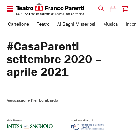
Cartellone
Teatro
Ai Bagni Misteriosi
Musica
Incon
#CasaParenti
settembre 2020 –
aprile 2021
Associazione Pier Lombardo