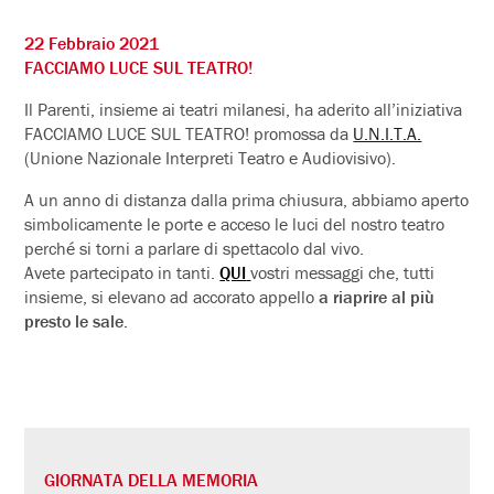
22 Febbraio 2021
FACCIAMO LUCE SUL TEATRO!
Il Parenti, insieme ai teatri milanesi, ha aderito all’iniziativa
FACCIAMO LUCE SUL TEATRO! promossa da
U.N.I.T.A.
(Unione Nazionale Interpreti Teatro e Audiovisivo).
A un anno di distanza dalla prima chiusura, abbiamo aperto
simbolicamente le porte e acceso le luci del nostro teatro
perché si torni a parlare di spettacolo dal vivo.
Avete partecipato in tanti.
QUI
vostri messaggi che, tutti
insieme, si elevano ad accorato appello
a riaprire al più
presto le sale.
GIORNATA DELLA MEMORIA