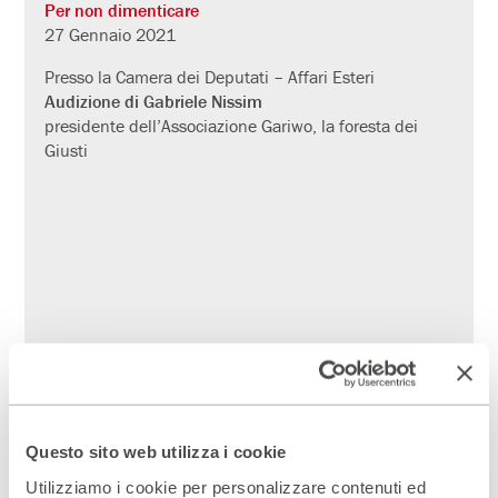
Per non dimenticare
27 Gennaio 2021
Presso la Camera dei Deputati – Affari Esteri
Audizione di Gabriele Nissim
presidente dell’Associazione Gariwo, la foresta dei
Giusti
Il concetto di genocidio è stato coniato per la prima
Questo sito web utilizza i cookie
volta dal giurista ebreo polacco Raphael Lemkin in
Utilizziamo i cookie per personalizzare contenuti ed
quanto “minaccia che riguardava l’umanità intera,