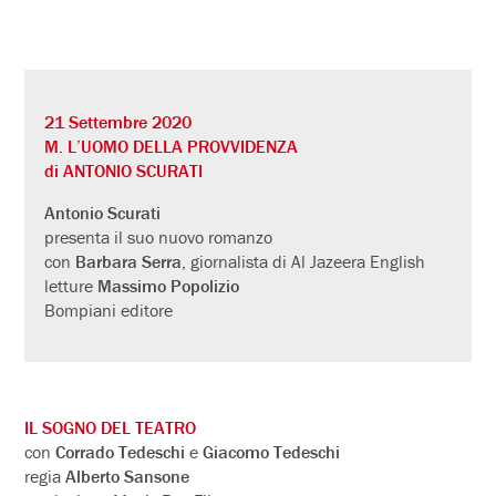
21 Settembre 2020
M. L’UOMO DELLA PROVVIDENZA
di ANTONIO SCURATI
Antonio Scurati
presenta il suo nuovo romanzo
con
Barbara Serra
, giornalista di Al Jazeera English
letture
Massimo Popolizio
Bompiani editore
IL SOGNO DEL TEATRO
con
Corrado Tedeschi
e
Giacomo Tedeschi
regia
Alberto Sansone