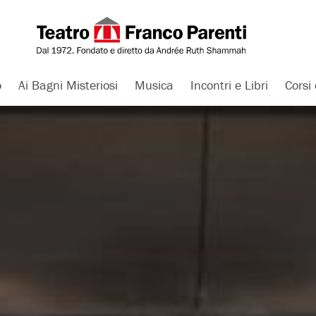
o
Ai Bagni Misteriosi
Musica
Incontri e Libri
Corsi 