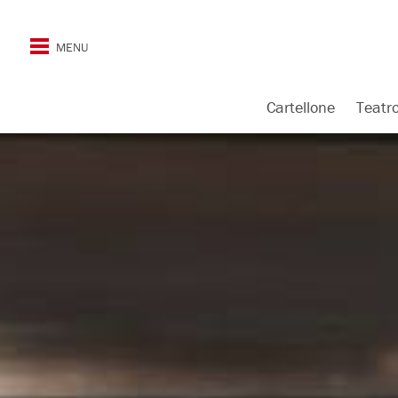
Cartellone
Teatr