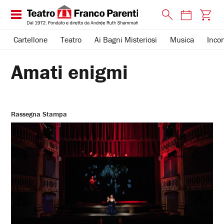
Cartellone
Teatro
Ai Bagni Misteriosi
Musica
Incon
Amati enigmi
Rassegna Stampa