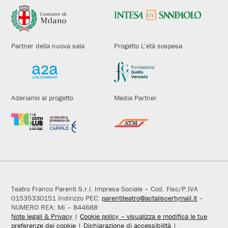
Partner della nuova sala
Progetto L'età sospesa
Aderiamo al progetto
Media Partner
Teatro Franco Parenti S.r.l. Impresa Sociale – Cod. Fisc/P.IVA
01535330151 Indirizzo PEC:
parentiteatro@actaliscertymail.it
–
NUMERO REA: MI – 844688
Note legali & Privacy
|
Cookie policy – visualizza e modifica le tue
preferenze dei cookie
|
Dichiarazione di accessibilità
|