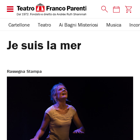
Cartellone
Teatro
Ai Bagni Misteriosi
Musica
Incon
Je suis la mer
Rassegna Stampa