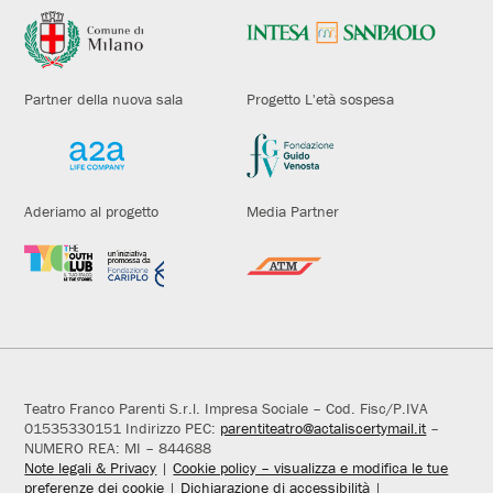
Partner della nuova sala
Progetto L'età sospesa
Aderiamo al progetto
Media Partner
Teatro Franco Parenti S.r.l. Impresa Sociale – Cod. Fisc/P.IVA
01535330151 Indirizzo PEC:
parentiteatro@actaliscertymail.it
–
NUMERO REA: MI – 844688
Note legali & Privacy
|
Cookie policy – visualizza e modifica le tue
preferenze dei cookie
|
Dichiarazione di accessibilità
|