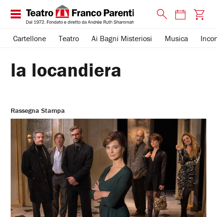
Cartellone
Teatro
Ai Bagni Misteriosi
Musica
Incon
la locandiera
Rassegna Stampa