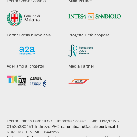
Teatro Convenzionato
Main Partner
Partner della nuova sala
Progetto L'età sospesa
Aderiamo al progetto
Media Partner
Teatro Franco Parenti S.r.l. Impresa Sociale – Cod. Fisc/P.IVA
01535330151 Indirizzo PEC:
parentiteatro@actaliscertymail.it
–
NUMERO REA: MI – 844688