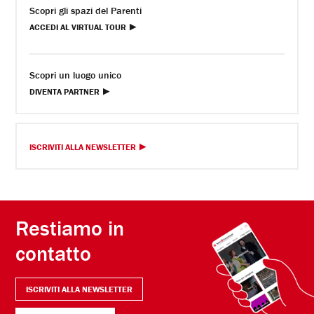
Scopri gli spazi del Parenti
ACCEDI AL VIRTUAL TOUR
Scopri un luogo unico
DIVENTA PARTNER
ISCRIVITI ALLA NEWSLETTER
Restiamo in
contatto
ISCRIVITI ALLA NEWSLETTER