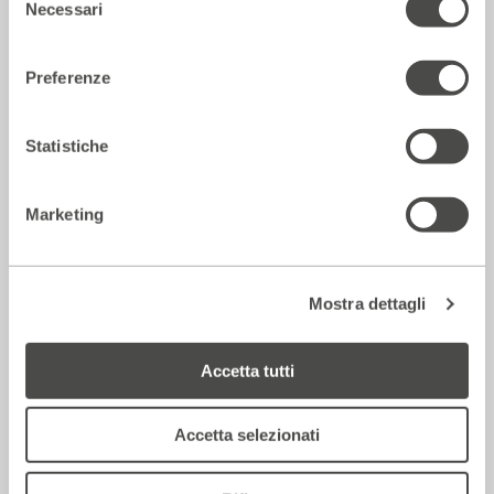
Necessari
del
Incontri e Libri
consenso
Preferenze
Statistiche
Marketing
Mostra dettagli
Il fattore Borges
2017 - 2018
Cartellone
Accetta tutti
Incontri e Libri
Accetta selezionati