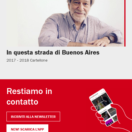
In questa strada di Buenos Aires
2017 - 2018
Cartellone
Restiamo in
contatto
ISCRIVITI ALLA NEWSLETTER
NEW! SCARICA L'APP