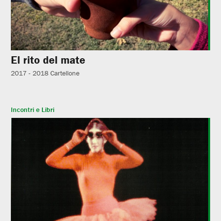
El rito del mate
2017 - 2018
Cartellone
Incontri e Libri