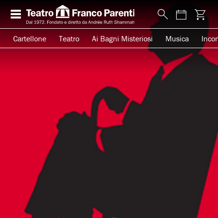
Cartellone
Teatro
Ai Bagni Misteriosi
Musica
Incon