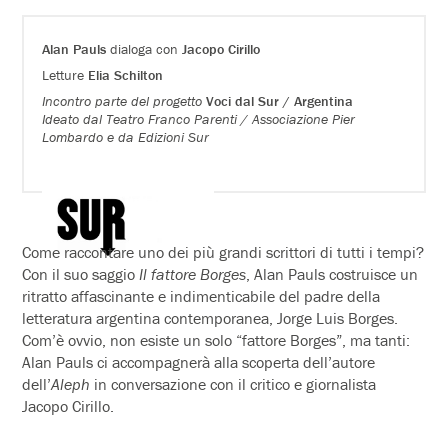
Alan Pauls
dialoga con
Jacopo Cirillo
Letture
Elia Schilton
Incontro parte del progetto
Voci dal Sur / Argentina
Ideato dal Teatro Franco Parenti / Associazione Pier
Lombardo e da Edizioni Sur
Come raccontare uno dei più grandi scrittori di tutti i tempi?
Con il suo saggio
Il fattore Borges
, Alan Pauls costruisce un
ritratto affascinante e indimenticabile del padre della
letteratura argentina contemporanea, Jorge Luis Borges.
Com’è ovvio, non esiste un solo “fattore Borges”, ma tanti:
Alan Pauls ci accompagnerà alla scoperta dell’autore
dell’
Aleph
in conversazione con il critico e giornalista
Jacopo Cirillo.