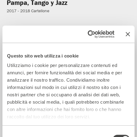
Pampa, Tango y Jazz
2017 - 2018
Cartellone
Incontri e Libri
Questo sito web utilizza i cookie
Utilizziamo i cookie per personalizzare contenuti ed
annunci, per fornire funzionalità dei social media e per
analizzare il nostro traffico. Condividiamo inoltre
informazioni sul modo in cui utilizzi il nostro sito con i
nostri partner che si occupano di analisi dei dati web,
pubblicità e social media, i quali potrebbero combinarle
con altre informazioni che hai fornito loro o che hanno
Il fumetto argentino
raccolto dal tuo utilizzo dei loro servizi.
2017 - 2018
Cartellone
Selezione