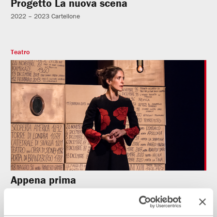
Progetto La nuova scena
2022 – 2023
Cartellone
Teatro
Appena prima
2022 – 2023
Cartellone
Produzione