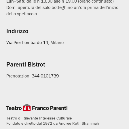
Lun–Sab:
dalle h 13.30 alle h 19.00 (orario continuato)
Dom:
apertura del solo botteghino un’ora prima dell’inizio
dello spettacolo.
Indirizzo
Via Pier Lombardo 14
, Milano
Parenti Bistrot
Prenotazioni
344.0101739
Teatro di Rilevante Interesse Culturale
Fondato e diretto dal 1972 da Andrée Ruth Shammah