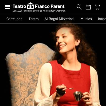
Cartellone
Teatro
Ai Bagni Misteriosi
Musica
Incon