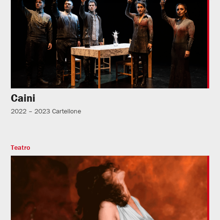
Caini
2022 – 2023
Cartellone
Teatro