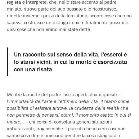
regista e interprete
, che, nello stare accanto al padre
malato, ritrova parte del suo passato e lo ricostruisce,
rimette insieme i pezzi della loro storia, scopre cose che non
sapeva, costruisce un dialogo in cui è finalmente possibile
dirsi cose che non erano mai state dette.
Un racconto sul senso della vita, l'esserci e
lo starsi vicini, in cui la morte è esorcizzata
con una risata.
Mentre la morte del padre lascia aperti alcuni quesiti –
l’immortalità dell’arte e l’effimero della vita, il teatro come
possibilità di esistere altrove, la crudezza della realtà che
non permette di pensarsi eterni, il momento esatto in cui si
muore…
– chi cerca di consolarla genera situazioni
imbarazzanti, tragicomiche. I parenti che in certi casi non
sanno cosa dire e finiscono per dire la cosa sbagliata, i