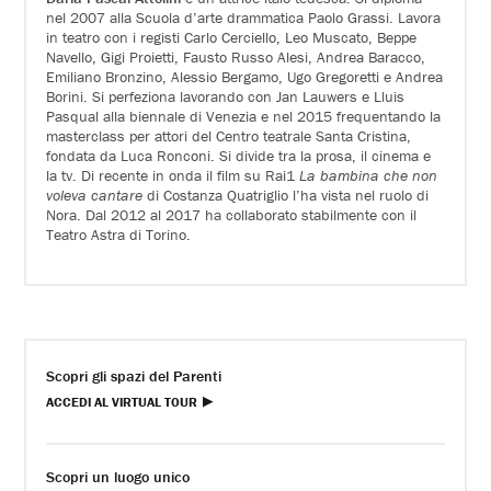
nel 2007 alla Scuola d’arte drammatica Paolo Grassi. Lavora
in teatro con i registi Carlo Cerciello, Leo Muscato, Beppe
Navello, Gigi Proietti, Fausto Russo Alesi, Andrea Baracco,
Emiliano Bronzino, Alessio Bergamo, Ugo Gregoretti e Andrea
Borini. Si perfeziona lavorando con Jan Lauwers e Lluis
Pasqual alla biennale di Venezia e nel 2015 frequentando la
masterclass per attori del Centro teatrale Santa Cristina,
fondata da Luca Ronconi. Si divide tra la prosa, il cinema e
la tv. Di recente in onda il film su Rai1
La bambina che non
voleva cantare
di Costanza Quatriglio l’ha vista nel ruolo di
Nora. Dal 2012 al 2017 ha collaborato stabilmente con il
Teatro Astra di Torino.
Scopri gli spazi del Parenti
ACCEDI AL VIRTUAL TOUR
Scopri un luogo unico