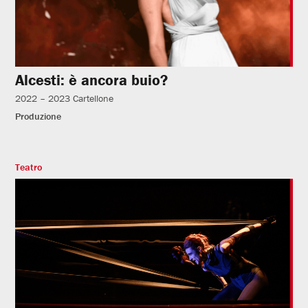
Alcesti: è ancora buio?
2022 – 2023
Cartellone
Produzione
Teatro