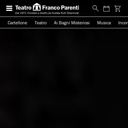
Cartellone
Teatro
Ai Bagni Misteriosi
Musica
Incon