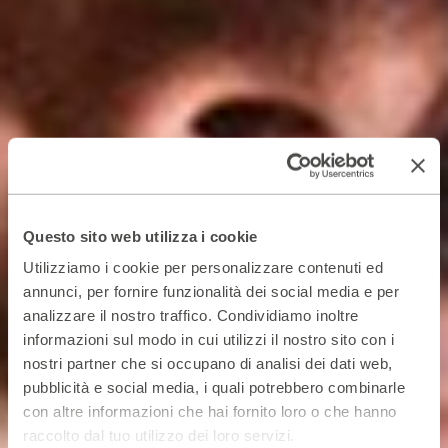
Questo sito web utilizza i cookie
Utilizziamo i cookie per personalizzare contenuti ed
annunci, per fornire funzionalità dei social media e per
analizzare il nostro traffico. Condividiamo inoltre
informazioni sul modo in cui utilizzi il nostro sito con i
nostri partner che si occupano di analisi dei dati web,
pubblicità e social media, i quali potrebbero combinarle
con altre informazioni che hai fornito loro o che hanno
raccolto dal tuo utilizzo dei loro servizi.