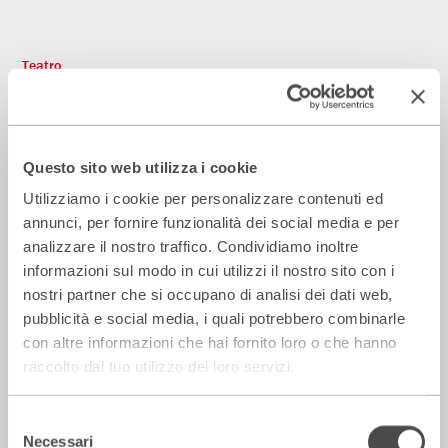
Teatro
Questo sito web utilizza i cookie
Utilizziamo i cookie per personalizzare contenuti ed
annunci, per fornire funzionalità dei social media e per
analizzare il nostro traffico. Condividiamo inoltre
informazioni sul modo in cui utilizzi il nostro sito con i
nostri partner che si occupano di analisi dei dati web,
pubblicità e social media, i quali potrebbero combinarle
Progetto La nuova scena
con altre informazioni che hai fornito loro o che hanno
2023 - 2024
Cartellone
raccolto dal tuo utilizzo dei loro servizi.
Selezione
Teatro
Necessari
del