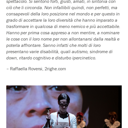
spettacolo. Si sentono forti, giusti, amati, in sintonia con
ciò che li circonda. Non infallibili quindi, non perfetti, ma
consapevoli della loro posizione nel mondo e per questo in
grado di accettare la loro diversità che hanno imparato a
trasformare in qualcosa di meno nemico e più accettabile.
Hanno per prima cosa appreso a non mentire, a nominare
le cose con il loro nome per non
allontanarsi dalla realtà e
poterla affrontare. Sanno infatti che molti di loro
presentano varie disabilità, quali autismo, sindrome di
down, ritardo cognitivo e disturbo ipercinetico.
– Raffaella Roversi, 2righe.com