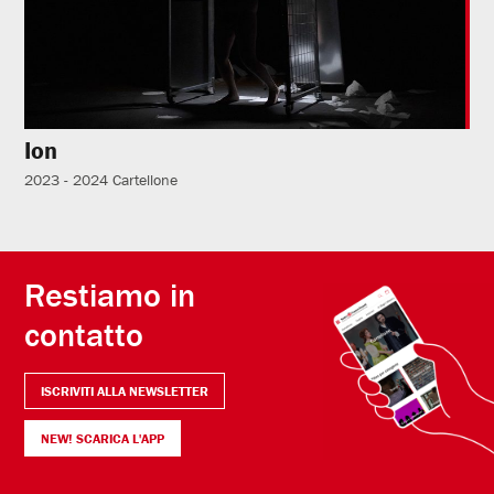
Ion
2023 - 2024
Cartellone
Restiamo in
contatto
ISCRIVITI ALLA NEWSLETTER
NEW! SCARICA L'APP