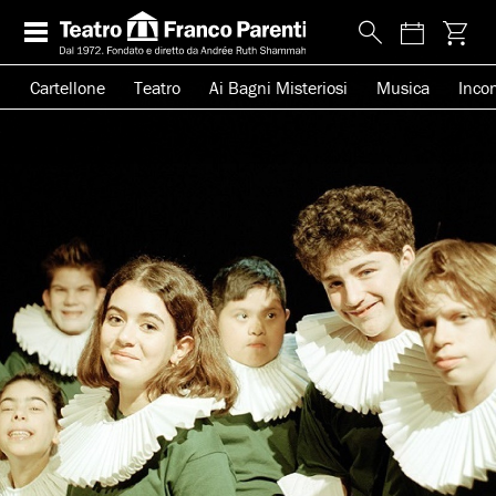
Cartellone
Teatro
Ai Bagni Misteriosi
Musica
Incon