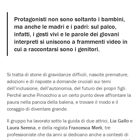
Protagonisti non sono soltanto i bambini,
ma anche le madri e i padri: sul palco,
infatti, i gesti vivi e le parole dei giovani
interpreti si uniscono a frammenti video in
cui a raccontarsi sono i genitori.
Si tratta di storie di gravidanze difficili, nascite premature,
adozioni e di risposte a domande cruciali sui temi
dell’inclusione, dell’autonomia, del futuro dei propri figli.
Perché anche Pinocchio a un certo punto deve affrontare la
paura nella pancia della balena, e trovare il modo e il
coraggio di diventare grande.
Il gruppo ha lavorato sotto la guida di due attrici,
Lia Gallo
e
Laura Serena
, e della regista
Francesca Merli
, tre
professioniste che da anni si dedicano anche a contesti di