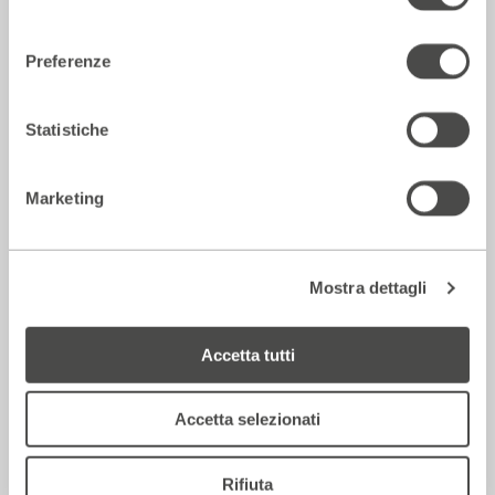
consenso
Preferenze
Statistiche
Marketing
Caini
Mostra dettagli
2023 - 2024
Cartellone
Accetta tutti
Teatro
Accetta selezionati
Rifiuta