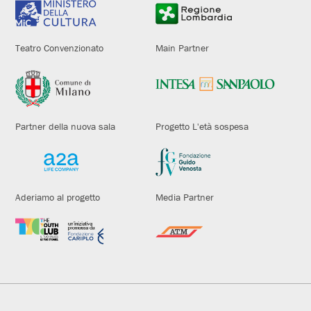
Teatro Convenzionato
Main Partner
Partner della nuova sala
Progetto L'età sospesa
Aderiamo al progetto
Media Partner