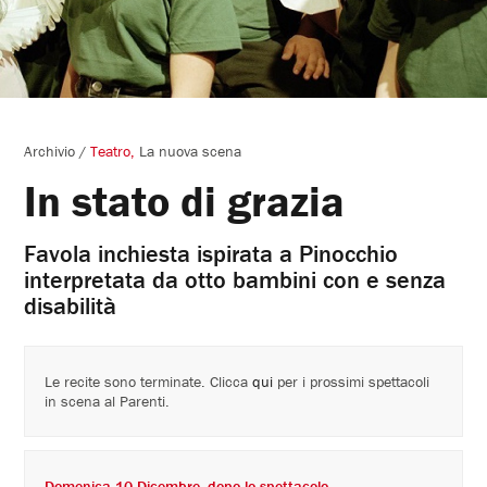
Archivio
/
Teatro
La nuova scena
In stato di grazia
Favola inchiesta ispirata a Pinocchio
interpretata da otto bambini con e senza
disabilità
Le recite sono terminate. Clicca
qui
per i prossimi spettacoli
in scena al Parenti.
Domenica 10 Dicembre, dopo lo spettacolo