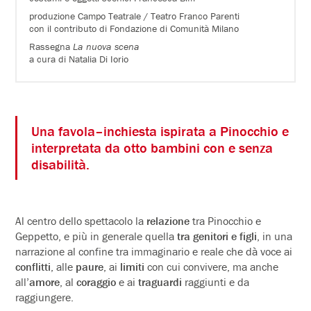
produzione Campo Teatrale / Teatro Franco Parenti
con il contributo di Fondazione di Comunità Milano
Rassegna
La nuova scena
a cura di Natalia Di Iorio
Una favola–inchiesta ispirata a Pinocchio e
interpretata da otto bambini con e senza
disabilità.
Al centro dello spettacolo la
relazione
tra Pinocchio e
Geppetto, e più in generale quella
tra genitori e figli
, in una
narrazione al confine tra immaginario e reale che dà voce ai
conflitti
, alle
paure
, ai
limiti
con cui convivere, ma anche
all’
amore
, al
coraggio
e ai
traguardi
raggiunti e da
raggiungere.