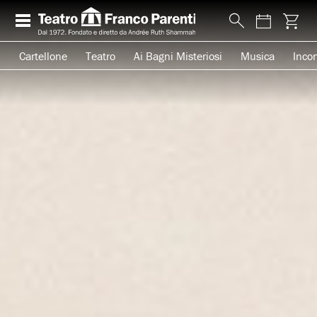
Cartellone
Teatro
Ai Bagni Misteriosi
Musica
Incon