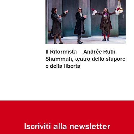
Il Riformista – Andrée Ruth
Shammah, teatro dello stupore
e della libertà
Iscriviti alla newsletter