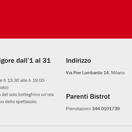
vigore dall’1 al 31
Indirizzo
Via Pier Lombardo 14
, Milano
le h 13.30 alle h 19.00
uato)
 del solo botteghino un’ora
Parenti Bistrot
io dello spettacolo.
Prenotazioni
344.0101739