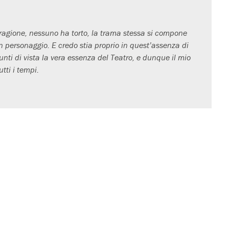
a ragione, nessuno ha torto, la trama stessa si compone
un personaggio. E credo stia proprio in quest’assenza di
punti di vista la vera essenza del Teatro, e dunque il mio
tti i tempi.