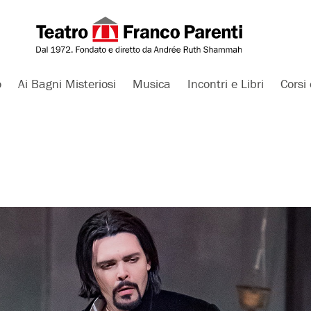
o
Ai Bagni Misteriosi
Musica
Incontri e Libri
Corsi 