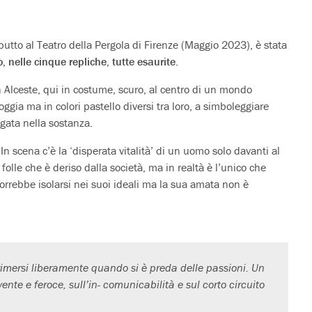
utto al Teatro della Pergola di Firenze (Maggio 2023), è stata
 nelle cinque repliche, tutte esaurite
.
n Alceste, qui in costume, scuro, al centro di un mondo
ggia ma in colori pastello diversi tra loro, a simboleggiare
gata nella sostanza.
 In scena c’è la ‘disperata vitalità’ di un uomo solo davanti al
le che è deriso dalla società, ma in realtà è l’unico che
 Vorrebbe isolarsi nei suoi ideali ma la sua amata non è
primersi liberamente quando si è preda delle passioni. Un
e feroce, sull’in- comunicabilità e sul corto circuito