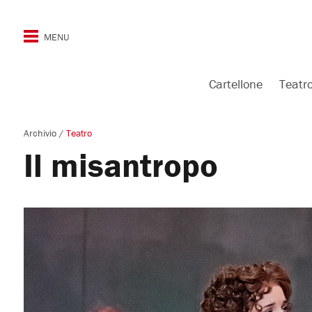
Cartellone
Teatr
Archivio
/
Teatro
Il misantropo