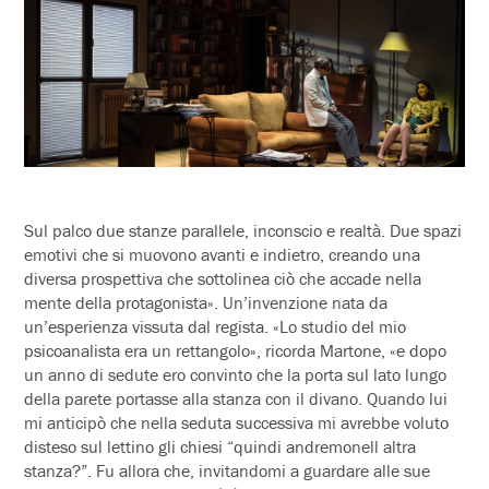
Sul palco due stanze parallele, inconscio e realtà. Due spazi
emotivi che si muovono avanti e indietro, creando una
diversa prospettiva che sottolinea ciò che accade nella
mente della protagonista». Un’invenzione nata da
un’esperienza vissuta dal regista. «Lo studio del mio
psicoanalista era un rettangolo», ricorda Martone, «e dopo
un anno di sedute ero convinto che la porta sul lato lungo
della parete portasse alla stanza con il divano. Quando lui
mi anticipò che nella seduta successiva mi avrebbe voluto
disteso sul lettino gli chiesi “quindi andremonell altra
stanza?”. Fu allora che, invitandomi a guardare alle sue