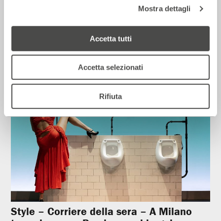
Mostra dettagli
Corriere della sera – Io, tra Ferragni e
Frassica
Accetta tutti
12 Luglio 2026
Accetta selezionati
Rassegna Stampa
Rifiuta
Style – Corriere della sera – A Milano