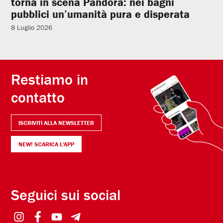
torna in scena Pandora: nei bagni
pubblici un’umanità pura e disperata
8 Luglio 2026
Restiamo in
contatto
ISCRIVITI ALLA NEWSLETTER
NEW! SCARICA L'APP
Seguici sui social