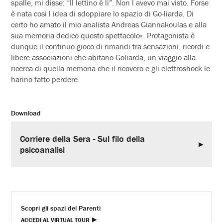
spalle, mi disse: “Il lettino è lì”. Non l avevo mai visto. Forse
è nata così l idea di sdoppiare lo spazio di Go-liarda. Di
certo ho amato il mio analista Andreas Giannakoulas e alla
sua memoria dedico questo spettacolo». Protagonista è
dunque il continuo gioco di rimandi tra sensazioni, ricordi e
libere associazioni che abitano Goliarda, un viaggio alla
ricerca di quella memoria che il ricovero e gli elettroshock le
hanno fatto perdere.
Download
Corriere della Sera - Sul filo della
psicoanalisi
Scopri gli spazi del Parenti
ACCEDI AL VIRTUAL TOUR