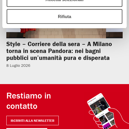
Rifiuta
Style – Corriere della sera – A Milano
torna in scena Pandora: nei bagni
pubblici un’umanità pura e disperata
8 Luglio 2026
Restiamo in
contatto
ISCRIVITI ALLA NEWSLETTER