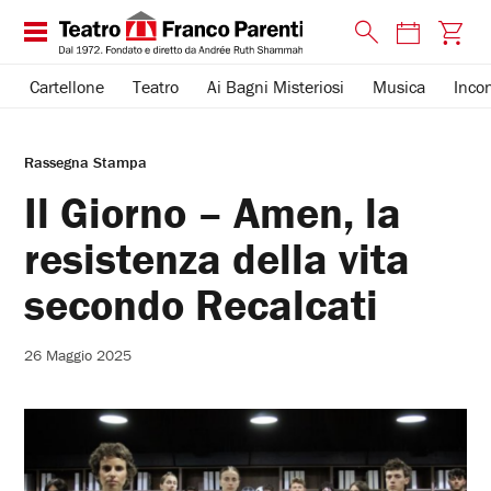
Cartellone
Teatro
Ai Bagni Misteriosi
Musica
Incon
Rassegna Stampa
Il Giorno – Amen, la
resistenza della vita
secondo Recalcati
26 Maggio 2025