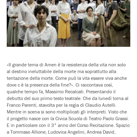
«Il grande tema di Amen è la resistenza della vita non solo
al destino ineluttabile della morte ma soprattutto alla
tentazione della morte. Come può la vita essere viva anche
dove c è la presenza della fine?». Ci raccontava così,
qualche tempo fa, Massimo Recalcati. Presentando il
debutto del suo primo testo teatrale. Che da lunedì torna al
Franco Parenti, stavolta per la regìa di Claudio Autelli.
Mentre in scena si sono moltiplicati gli interpreti. Visto che
il progetto nasce con la Civica Scuola di Teatro Paolo Grassi.
E in particolare con il 3° anno del Corso Recitazione. Spazio
a Tommaso Allione, Ludovica Angelini, Andrea David,