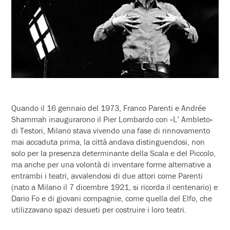
Quando il 16 gennaio del 1973, Franco Parenti e Andrée
Shammah inaugurarono il Pier Lombardo con «L’ Ambleto»
di Testori, Milano stava vivendo una fase di rinnovamento
mai accaduta prima, la città andava distinguendosi, non
solo per la presenza determinante della Scala e del Piccolo,
ma anche per una volontà di inventare forme alternative a
entrambi i teatri, avvalendosi di due attori come Parenti
(nato a Milano il 7 dicembre 1921, si ricorda il centenario) e
Dario Fo e di giovani compagnie, come quella del Elfo, che
utilizzavano spazi desueti per costruire i loro teatri.