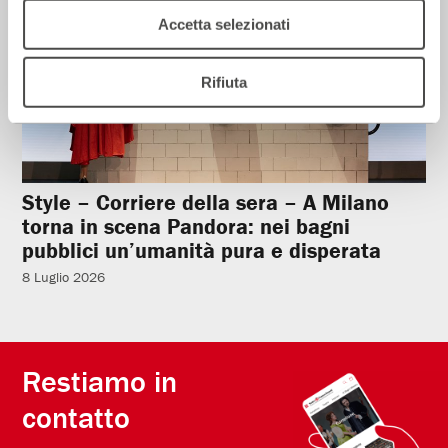
Accetta selezionati
Rifiuta
Style – Corriere della sera – A Milano
torna in scena Pandora: nei bagni
pubblici un’umanità pura e disperata
8 Luglio 2026
Restiamo in
contatto