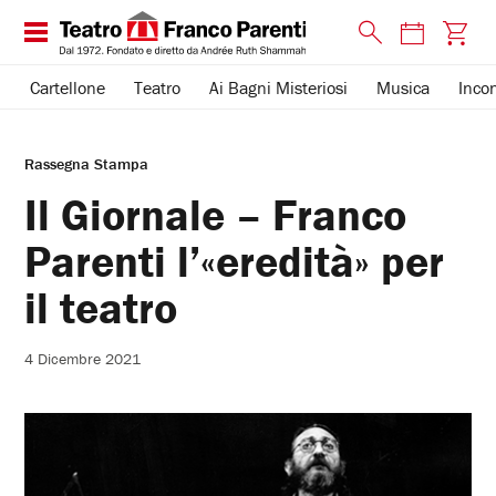
Cartellone
Teatro
Ai Bagni Misteriosi
Musica
Incon
Rassegna Stampa
Il Giornale – Franco
Parenti l’«eredità» per
il teatro
4 Dicembre 2021