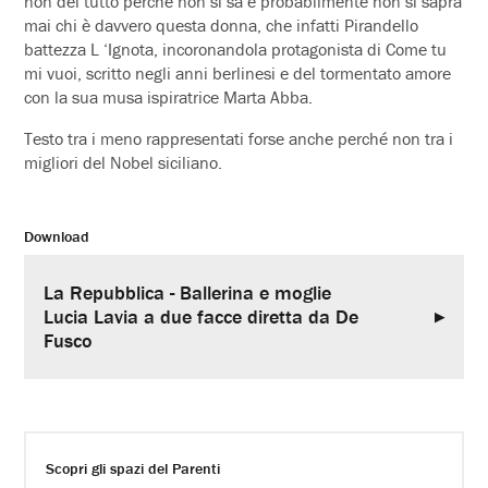
non del tutto perché non si sa e probabilmente non si saprà
mai chi è davvero questa donna, che infatti Pirandello
battezza L ‘Ignota, incoronandola protagonista di Come tu
mi vuoi, scritto negli anni berlinesi e del tormentato amore
con la sua musa ispiratrice Marta Abba.
Testo tra i meno rappresentati forse anche perché non tra i
migliori del Nobel siciliano.
Download
La Repubblica - Ballerina e moglie
Lucia Lavia a due facce diretta da De
Fusco
Scopri gli spazi del Parenti