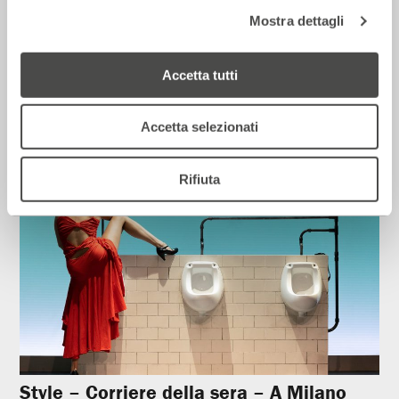
Mostra dettagli
Corriere della sera – Io, tra Ferragni e
Frassica
Accetta tutti
12 Luglio 2026
Accetta selezionati
Rassegna Stampa
Rifiuta
Style – Corriere della sera – A Milano