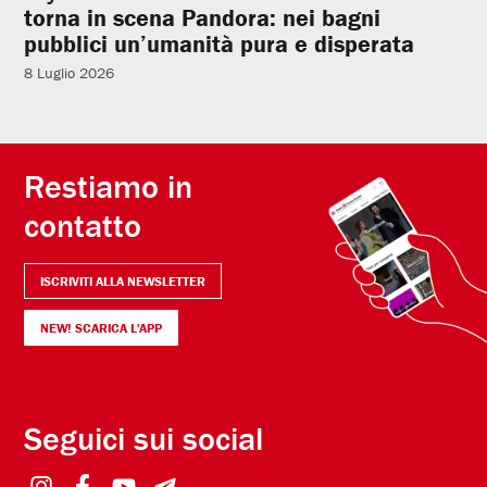
torna in scena Pandora: nei bagni
pubblici un’umanità pura e disperata
8 Luglio 2026
Restiamo in
contatto
ISCRIVITI ALLA NEWSLETTER
NEW! SCARICA L'APP
Seguici sui social