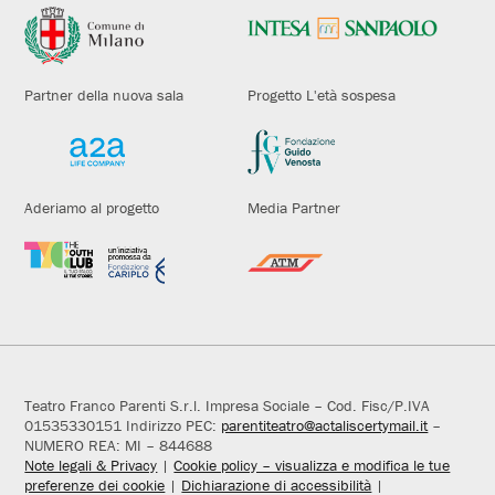
Partner della nuova sala
Progetto L'età sospesa
Aderiamo al progetto
Media Partner
Teatro Franco Parenti S.r.l. Impresa Sociale – Cod. Fisc/P.IVA
01535330151 Indirizzo PEC:
parentiteatro@actaliscertymail.it
–
NUMERO REA: MI – 844688
Note legali & Privacy
|
Cookie policy – visualizza e modifica le tue
preferenze dei cookie
|
Dichiarazione di accessibilità
|