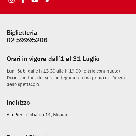
Biglietteria
Informazioni
02.59995206
utili
Orari in vigore dall’1 al 31 Luglio
Lun–Sab:
dalle h 13.30 alle h 19.00 (orario continuato)
Dom:
apertura del solo botteghino un’ora prima dell’inizio
dello spettacolo.
Indirizzo
Via Pier Lombardo 14
, Milano