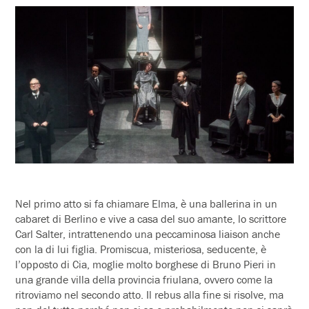
Nel primo atto si fa chiamare Elma, è una ballerina in un
cabaret di Berlino e vive a casa del suo amante, lo scrittore
Carl Salter, intrattenendo una peccaminosa liaison anche
con la di lui figlia. Promiscua, misteriosa, seducente, è
l’opposto di Cia, moglie molto borghese di Bruno Pieri in
una grande villa della provincia friulana, ovvero come la
ritroviamo nel secondo atto. Il rebus alla fine si risolve, ma