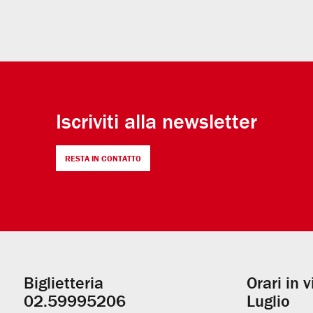
Iscriviti alla newsletter
RESTA IN CONTATTO
Biglietteria
Orari in 
Informazioni
02.59995206
Luglio
utili