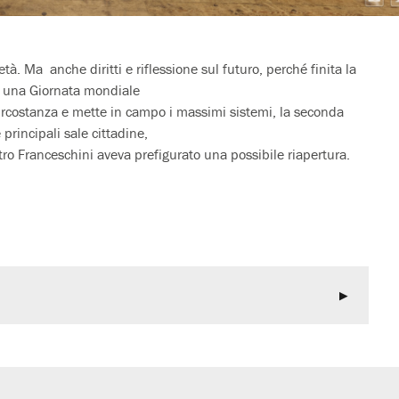
età. Ma anche diritti e riflessione sul futuro, perché finita la
 una Giornata mondiale
circostanza e mette in campo i massimi sistemi, la seconda
 principali sale cittadine,
stro Franceschini aveva prefigurato una possibile riapertura.