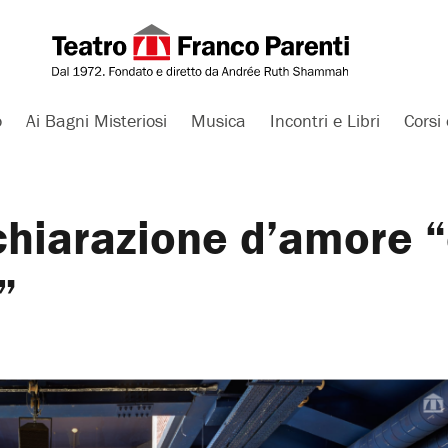
o
Ai Bagni Misteriosi
Musica
Incontri e Libri
Corsi 
chiarazione d’amore 
”