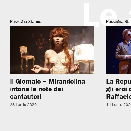
Le 
Rassegna Stampa
Rassegna St
Il Giornale – Mirandolina
La Repu
intona le note dei
gli eroi
cantautori
Raffaele
28 Luglio 2026
14 Luglio 202