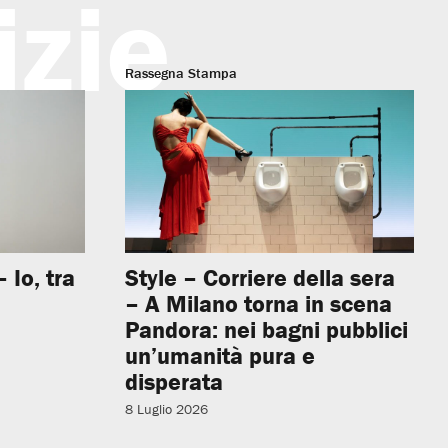
izie
Rassegna Stampa
 Io, tra
Style – Corriere della sera
– A Milano torna in scena
Pandora: nei bagni pubblici
un’umanità pura e
disperata
8 Luglio 2026