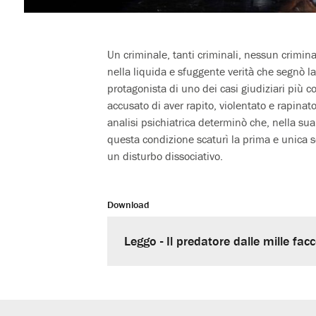
Un criminale, tanti criminali, nessun crimin
nella liquida e sfuggente verità che segnò la 
protagonista di uno dei casi giudiziari più co
accusato di aver rapito, violentato e rapina
analisi psichiatrica determinò che, nella sua
questa condizione scaturì la prima e unica 
un disturbo dissociativo.
Download
Leggo - Il predatore dalle mille fa