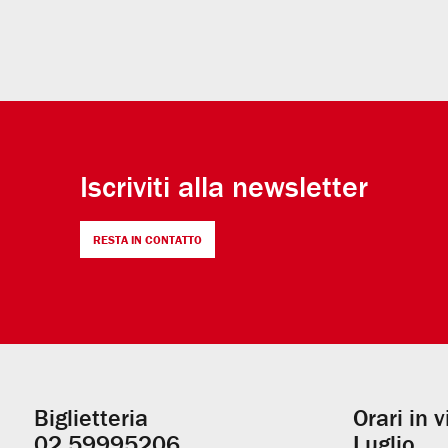
Iscriviti alla newsletter
RESTA IN CONTATTO
Biglietteria
Orari in 
Informazioni
02.59995206
Luglio