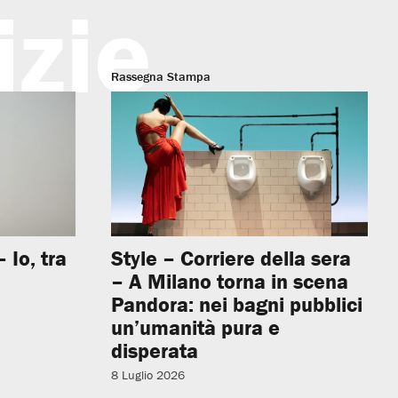
izie
Rassegna Stampa
 Io, tra
Style – Corriere della sera
– A Milano torna in scena
Pandora: nei bagni pubblici
un’umanità pura e
disperata
8 Luglio 2026