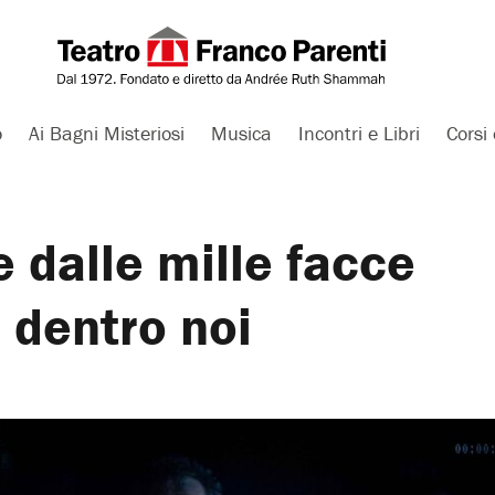
o
Ai Bagni Misteriosi
Musica
Incontri e Libri
Corsi 
e dalle mille facce
 dentro noi