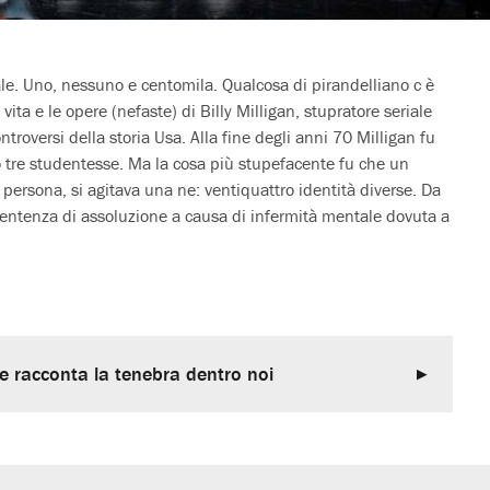
ale. Uno, nessuno e centomila. Qualcosa di pirandelliano c è
vita e le opere (nefaste) di Billy Milligan, stupratore seriale
ntroversi della storia Usa. Alla fine degli anni 70 Milligan fu
to tre studentesse. Ma la cosa più stupefacente fu che un
 persona, si agitava una ne: ventiquattro identità diverse. Da
sentenza di assoluzione a causa di infermità mentale dovuta a
cce racconta la tenebra dentro noi