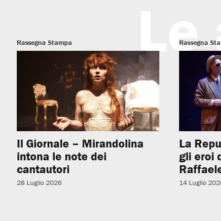
Le 
Rassegna Stampa
Rassegna St
Il Giornale – Mirandolina
La Repu
intona le note dei
gli eroi
cantautori
Raffaele
28 Luglio 2026
14 Luglio 202