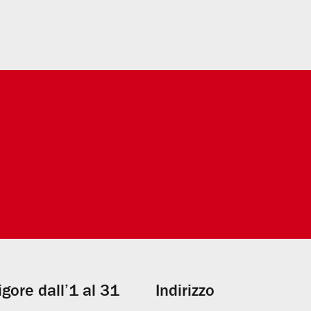
vigore dall’1 al 31
Indirizzo