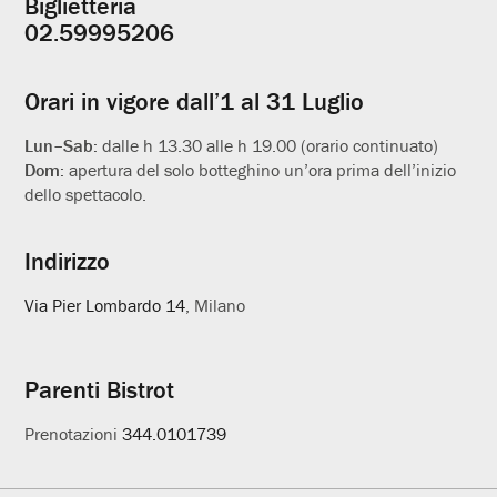
Biglietteria
Informazioni
02.59995206
utili
Orari in vigore dall’1 al 31 Luglio
Lun–Sab:
dalle h 13.30 alle h 19.00 (orario continuato)
Dom:
apertura del solo botteghino un’ora prima dell’inizio
dello spettacolo.
Indirizzo
Via Pier Lombardo 14
, Milano
Parenti Bistrot
Prenotazioni
344.0101739