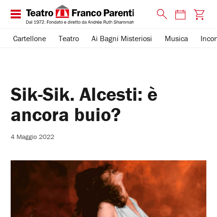
Cartellone
Teatro
Ai Bagni Misteriosi
Musica
Incon
Sik-Sik. Alcesti: è
ancora buio?
4 Maggio 2022