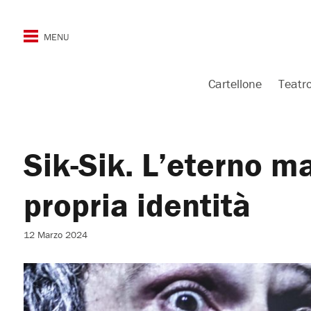
Cartellone
Teatr
Sik-Sik. L’eterno m
propria identità
12 Marzo 2024