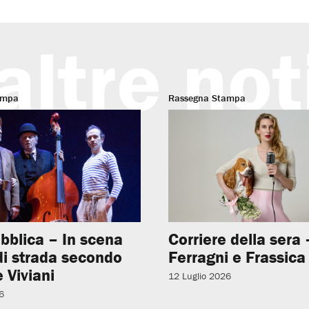
altre not
ampa
Rassegna Stampa
bblica – In scena
Corriere della sera –
 di strada secondo
Ferragni e Frassica
 Viviani
12 Luglio 2026
6