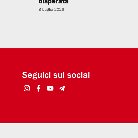
disperata
8 Luglio 2026
Seguici sui social