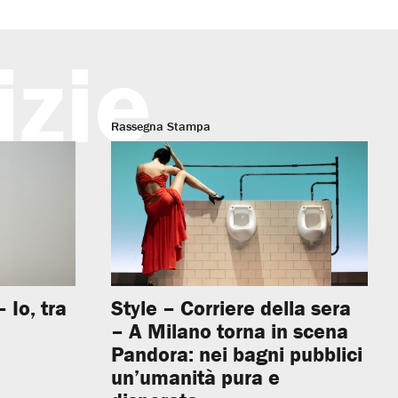
izie
Rassegna Stampa
 Io, tra
Style – Corriere della sera
– A Milano torna in scena
Pandora: nei bagni pubblici
un’umanità pura e