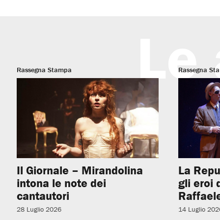
Le 
Rassegna Stampa
Rassegna St
Il Giornale – Mirandolina
La Repu
intona le note dei
gli eroi
cantautori
Raffaele
28 Luglio 2026
14 Luglio 202