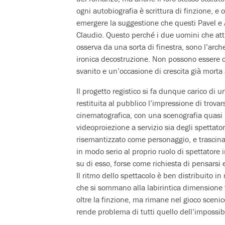
ogni autobiografia è scrittura di finzione, e 
emergere la suggestione che questi Pavel e 
Claudio. Questo perché i due uomini che att
osserva da una sorta di finestra, sono l’arc
ironica decostruzione. Non possono essere c
svanito e un’occasione di crescita già morta
Il progetto registico si fa dunque carico di un
restituita al pubblico l’impressione di trova
cinematografica, con una scenografia quasi 
videoproiezione a servizio sia degli spettator
risemantizzato come personaggio, e trascinat
in modo serio al proprio ruolo di spettatore
su di esso, forse come richiesta di pensarsi
Il ritmo dello spettacolo è ben distribuito 
che si sommano alla labirintica dimensione te
oltre la finzione, ma rimane nel gioco sceni
rende problema di tutti quello dell’impossibi